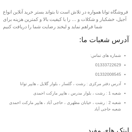
فروشگاه توانا همواره در تلاش است تا بتواند بستر خرید آنلاین انواع
آجیل، خشکبار و شکلات و … را با کیفیت بالا و کمترین هزینه برای
شما فراهم نماید و لبخند رضایت شما را دریافت کنیم
آدرس شعبات ما:
شماره های تماس:
01333722629
01332008545
آدرس دفتر مرکزی : رشت ، گلسار ، بلوار گلایل ، هایپر توانا
شعبه 1 : رشت ، بلوار مدرس ، هایپر مارکت احمدی
شعبه 2 : رشت ، خیابان مطهری ، حاجی آباد ، هایپر مارکت احمدی
شعبه حاجی آباد
لینک های مفید