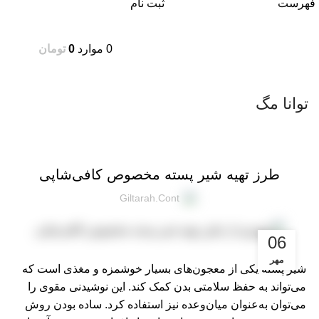
فهرست
ثبت نام
0
موارد
0
تومان
توانا مگ
,
دستور پخت
دانستنی‌های آجیل و خشکبار
طرز تهیه شیر پسته مخصوص کافی‌شاپی
Giltarah.cont
06
مهر
شیر پسته یکی از معجون‌های بسیار خوشمزه و مغذی است که
می‌تواند به حفظ سلامتی بدن کمک کند. این نوشیدنی مقوی را
می‌توان به‌عنوان میان‌وعده نیز استفاده کرد. ساده بودن روش