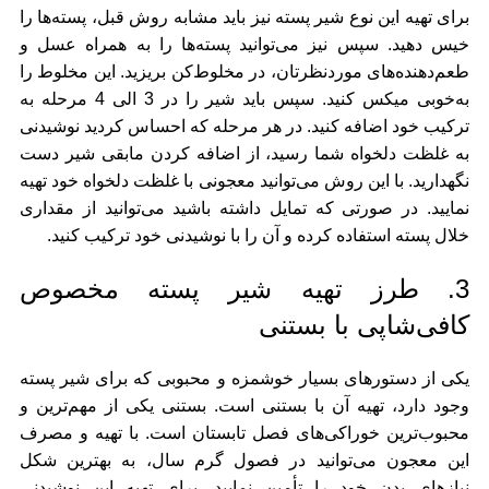
برای تهیه این نوع شیر پسته نیز باید مشابه روش قبل، پسته‌ها را
خیس دهید. سپس نیز می‌توانید پسته‌ها را به همراه عسل و
طعم‌دهنده‌های موردنظرتان، در مخلوط‌کن بریزید. این مخلوط را
به‌خوبی میکس کنید. سپس باید شیر را در 3 الی 4 مرحله به
ترکیب خود اضافه کنید. در هر مرحله که احساس کردید نوشیدنی
به غلظت دلخواه شما رسید، از اضافه کردن مابقی شیر دست
نگهدارید. با این روش می‌توانید معجونی با غلظت دلخواه خود تهیه
نمایید. در صورتی که تمایل داشته باشید می‌توانید از مقداری
خلال پسته استفاده کرده و آن را با نوشیدنی خود ترکیب کنید.
3. طرز تهیه شیر پسته مخصوص
کافی‌شاپی با بستنی
یکی از دستورهای بسیار خوشمزه و محبوبی که برای شیر پسته
وجود دارد، تهیه آن با بستنی است. بستنی یکی از مهم‌ترین و
محبوب‌ترین خوراکی‌های فصل تابستان است. با تهیه و مصرف
این معجون می‌توانید در فصول گرم سال، به بهترین شکل
نیازهای بدن خود را تأمین نمایید. برای تهیه این نوشیدنی