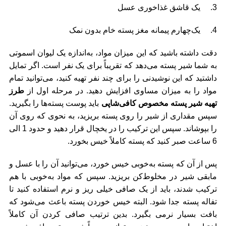
3. یک قاشق غذاخوری عسل
4. یک‌چهارم پیمانه مغز پسته خام بدون نمک
دقت داشته باشید که این میزان مواد، به‌اندازه یک لیوان اسموتی
به شما شیر پسته می‌دهد که تقریباً برای یک نفر است. اگر تمایل
داشتید که این نوشیدنی را برای چند نفر تهیه کنید، می‌توانید تمام
مواد را به میزان مساوی افزایش دهید. در مرحله اول از
طرز
تهیه شیر پسته مخصوص کافی‌شاپی
باید پوست پسته‌ها را بگیرید.
سپس مقداری از شیر را روی پسته بریزید، به نحوی که روی آن
را بپوشاند. سپس این ترکیب را در یخچال قرار دهید و حدود 1 الی
6 ساعت صبر کنید که پسته کاملاً خیس بخورد.
پس از آن که پسته به‌خوبی خیس خورد، می‌توانید آن را با عسل و
مابقی شیر در مخلوط‌کن بریزید. سپس که مواد به‌خوبی با هم
ترکیب شدند، باید از یک صافی خیلی ریز و نرم استفاده کنید تا
تفاله پسته جدا شود. البته خیس خوردن پسته باعث می‌شود که
بافت بسیار نرمی بگیرد. بدین ترتیب صافی کردن آن کاملاً