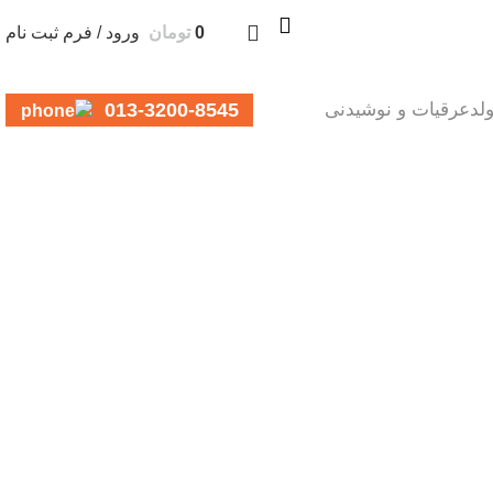
0
تومان
ورود / فرم ثبت نام
013-3200-8545
لد
عرقیات و نوشیدنی