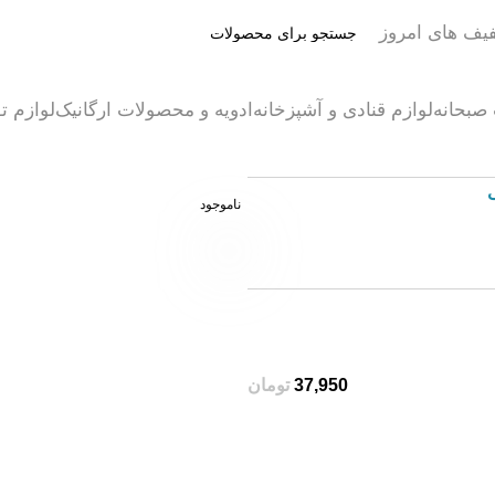
یف های امروز
صبحانه
لوازم قنادی و آشپزخانه
ادویه و محصولات ارگانیک
لوازم تو
ناموجود
تومان