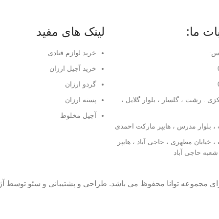
ت ما:
لینک های مفید
س:
خرید لوازم قنادی
خرید آجیل ارزان
گردو ارزان
ی : رشت ، گلسار ، بلوار گلایل ،
پسته ارزان
آجیل مخلوط
 رشت ، خیابان مطهری ، حاجی آباد ، هایپر
عبه حاجی آباد
ای مجموعه توانا محفوظ می باشد. طراحی و پشتیبانی و سئو توسط آژ