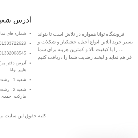
آدرس شعبا
شماره های تما
فروشگاه توانا همواره در تلاش است تا بتواند
بستر خرید آنلاین انواع آجیل، خشکبار و شکلات و
01333722629
… را با کیفیت بالا و کمترین هزینه برای شما
01332008545
فراهم نماید و لبخند رضایت شما را دریافت کنیم
آدرس دفتر مرکز
هایپر توانا
شعبه 1 : رشت ، بلوار مدرس ، هایپر مارکت احمدی
شعبه 2 :
مارکت احمدی ش
کلیه حقوق این سایت بر