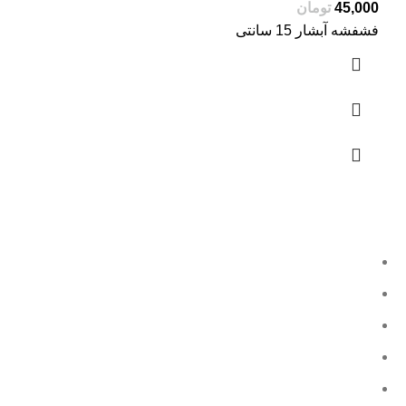
تومان
فشفشه آبشار 15 سانتی