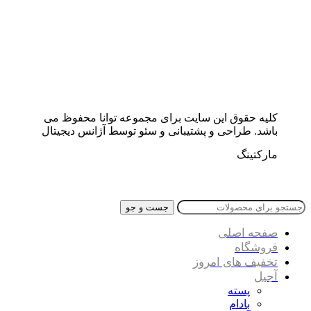
کلیه حقوق این سایت برای مجموعه توانا محفوظ می
باشد. طراحی و پشتیبانی و سئو توسط آژانس دیجیتال
مارکتینگ
جست و جو
صفحه اصلی
فروشگاه
تخفیف های امروز
آجیل
پسته
بادام