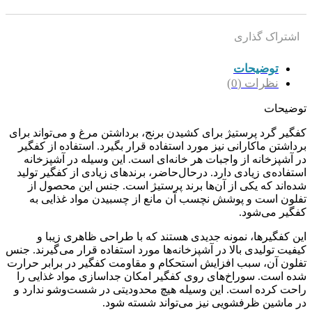
اشتراک گذاری
توضیحات
نظرات (0)
توضیحات
کفگیر گرد پرستیژ برای کشیدن برنج، برداشتن مرغ و می‌تواند برای
برداشتن ماکارانی نیز مورد استفاده قرار بگیرد. استفاده از کفگیر
در آشپزخانه از واجبات هر خانه‌ای است. این وسیله در آشپزخانه
استفاده‌ی زیادی دارد. درحال‌حاضر، برند‌های زیادی از کفگیر تولید
شده‌اند که یکی از آن‌ها برند پرستیژ است. جنس این محصول از
تفلون است و پوشش نچسب آن مانع از چسبیدن مواد غذایی به
کفگیر می‌شود.
این کفگیرها، نمونه جدیدی هستند که با طراحی ظاهری زیبا و
کیفیت تولیدی بالا در آشپزخانه‌ها مورد استفاده قرار می‌گیرند. جنس
تفلون آن، سبب افزایش استحکام و مقاومت کفگیر در برابر حرارت
شده است. سوراخ‌های روی کفگیر امکان جداسازی مواد غذایی را
راحت کرده است. این وسیله هیچ محدودیتی در شست‌وشو ندارد و
در ماشین ظرفشویی نیز می‌تواند شسته شود.