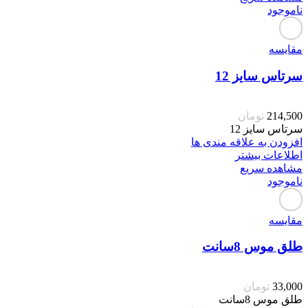
ناموجود
مقایسه
سرتاس سایز 12
214,500
تومان
سرتاس سایز 12
افزودن به علاقه مندی ها
اطلاعات بیشتر
مشاهده سریع
ناموجود
مقایسه
طلق موس 8سانت
33,000
تومان
طلق موس 8سانت