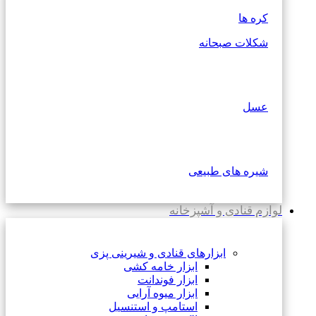
کره ها
شکلات صبحانه
عسل
شیره های طبیعی
لوازم قنادی و آشپزخانه
ابزارهای قنادی و شیرینی پزی
ابزار خامه کشی
ابزار فوندانت
ابزار میوه آرایی
استامپ و استنسیل