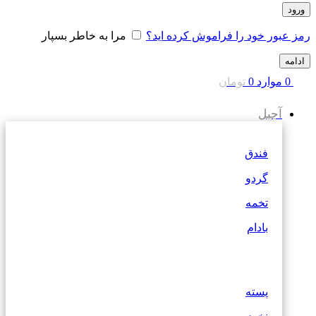
ورود
رمز عبور خود را فراموش کرده اید؟
مرا به خاطر بسپار
ادامه
0
موارد
0
تومان
آجیل
فندق
گردو
تخمه
بادام
پسته