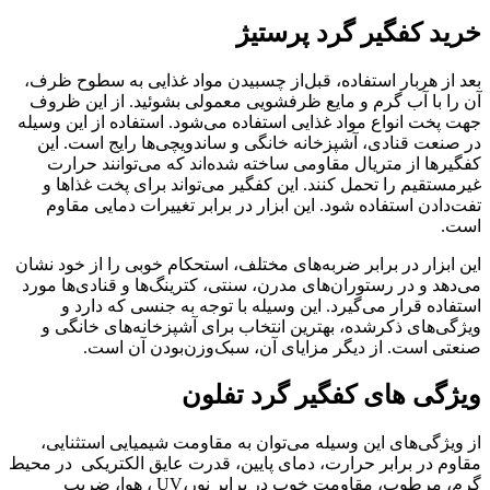
خرید کفگیر گرد پرستیژ
بعد از هربار استفاده، قبل‌از چسبیدن مواد غذایی به سطوح ظرف،
آن را با آب گرم و مایع ظرفشویی معمولی بشوئید. از این ظروف
جهت پخت انواع مواد غذایی استفاده می‌شود. استفاده از این وسیله
در صنعت قنادی، آشپزخانه خانگی و ساندویچی‌ها رایج است. این
کفگیرها از متریال مقاومی ساخته شده‌اند که می‌توانند حرارت
غیرمستقیم را تحمل کنند. این کفگیر می‌تواند برای پخت غذاها و
تفت‌دادن استفاده شود. این ابزار در برابر تغییرات دمایی مقاوم
است.
این ابزار در برابر ضربه‌های مختلف، استحکام خوبی را از خود نشان
می‌دهد و در رستوران‌های مدرن، سنتی، کترینگ‌ها و قنادی‌ها مورد
استفاده قرار می‌گیرد. این وسیله با توجه به جنسی که دارد و
ویژگی‌های ذکرشده، بهترین انتخاب برای آشپزخانه‌های خانگی و
صنعتی است. از دیگر مزایای آن، سبک‌وزن‌بودن آن است.
ویژگی های کفگیر گرد تفلون
از ویژگی‌های این وسیله می‌توان به مقاومت شیمیایی استثنایی،
مقاوم در برابر حرارت، دمای پایین، قدرت عایق الکتریکی در محیط
گرم، مرطوب، مقاومت خوب در برابر نور،UV ، هوا، ضریب