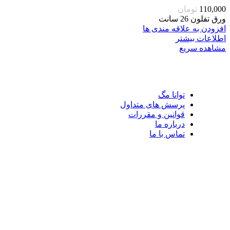
110,000
تومان
ورق تفلون 26 سانت
افزودن به علاقه مندی ها
اطلاعات بیشتر
مشاهده سریع
توانا مگ
پرسش های متداول
قوانین و مقررات
درباره ما
تماس با ما