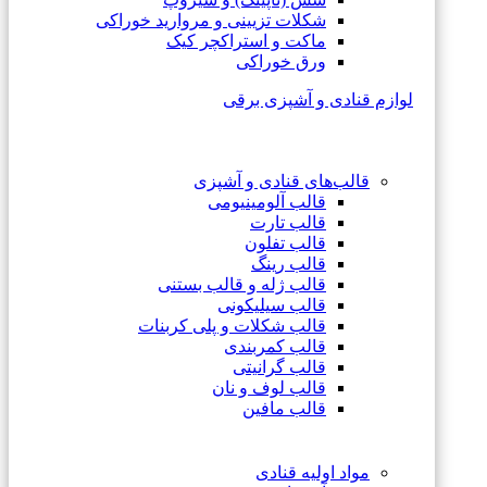
شکلات تزیینی و مروارید خوراکی
ماکت و استراکچر کیک
ورق خوراکی
لوازم قنادی و آشپزی برقی
قالب‌های قنادی و آشپزی
قالب آلومینیومی
قالب تارت
قالب تفلون
قالب رینگ
قالب ژله و قالب بستنی
قالب سیلیکونی
قالب شکلات و پلی کربنات
قالب کمربندی
قالب گرانیتی
قالب لوف و نان
قالب مافین
مواد اولیه قنادی