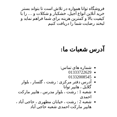
فروشگاه توانا همواره در تلاش است تا بتواند بستر
خرید آنلاین انواع آجیل، خشکبار و شکلات و … را با
کیفیت بالا و کمترین هزینه برای شما فراهم نماید و
لبخند رضایت شما را دریافت کنیم
آدرس شعبات ما:
شماره های تماس:
01333722629
01332008545
آدرس دفتر مرکزی : رشت ، گلسار ، بلوار
گلایل ، هایپر توانا
شعبه 1 : رشت ، بلوار مدرس ، هایپر مارکت
احمدی
شعبه 2 : رشت ، خیابان مطهری ، حاجی آباد ،
هایپر مارکت احمدی شعبه حاجی آباد