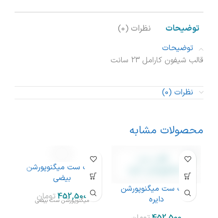
توضیحات
نظرات (0)
توضیحات
قالب شیفون کارامل 23 سانت
نظرات (0)
محصولات مشابه
قالب ست میگنوپورشن
بیضی
قالب ست میگنوپورشن
تومان
دایره
میگنوپورشن ست بیضی
ک
خری