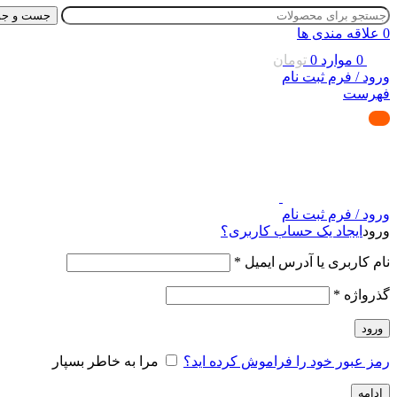
جست و جو
0
علاقه مندی ها
0
موارد
0
تومان
ورود / فرم ثبت نام
فهرست
ورود / فرم ثبت نام
ورود
ایجاد یک حساب کاربری؟
نام کاربری یا آدرس ایمیل
*
گذرواژه
*
ورود
رمز عبور خود را فراموش کرده اید؟
مرا به خاطر بسپار
ادامه