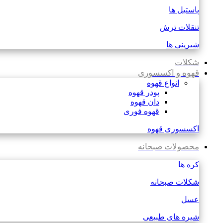
پاستیل ها
تنقلات ترش
شیرینی ها
شکلات
قهوه و اکسسوری
انواع قهوه
پودر قهوه
دان قهوه
قهوه فوری
اکسسوری قهوه
محصولات صبحانه
کره ها
شکلات صبحانه
عسل
شیره های طبیعی