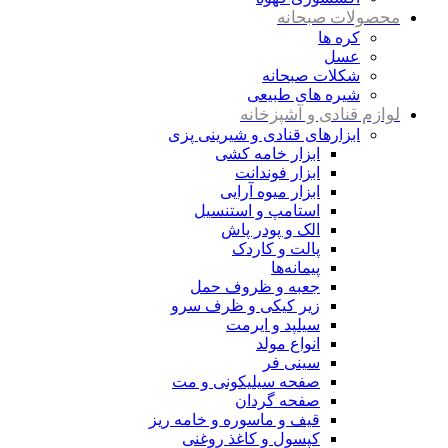
محصولات صبحانه
کره ها
عسل
شکلات صبحانه
شیره های طبیعی
لوازم قنادی و آشپزخانه
ابزارهای قنادی و شیرینی پزی
ابزار خامه کشی
ابزار فوندانت
ابزار میوه آرایی
استامپ و استنسیل
الک و پودر پاش
پالت و کاردک
پیمانه‌ها
جعبه و ظروف حمل
زیر کیکی و ظرف سرو
سیلپد و ایرمت
انواع مولد
سینی فر
صفحه سیلیکونی و مت
صفحه گردان
قیف و ماسوره و خامه ریز
کپسول و کاغذ روغنی