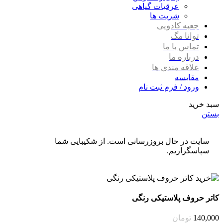
عرقیات گیاهی
شربت ها
جعبه کادویی
توانا مگ
تماس با ما
درباره ما
علاقه مندی ها
مقایسه
ورود / فرم ثبت نام
سبد خرید
بستن
سایت در حال بروزرسانی است. از شکیبایی شما
سپاسگزاریم.
کاتر حروف پلاستیکی رنگی
140,000
تومان