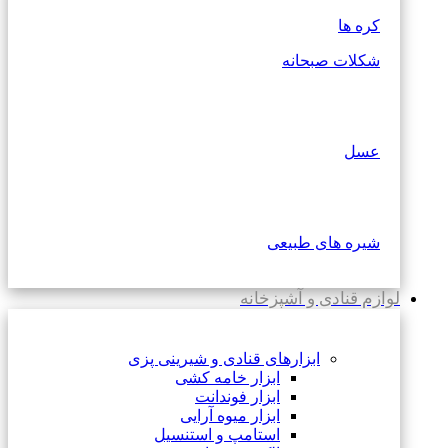
کره ها
شکلات صبحانه
عسل
شیره های طبیعی
لوازم قنادی و آشپزخانه
ابزارهای قنادی و شیرینی پزی
ابزار خامه کشی
ابزار فوندانت
ابزار میوه آرایی
استامپ و استنسیل