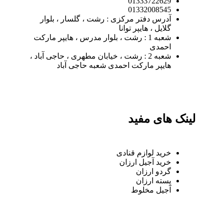
01333722629
01332008545
آدرس دفتر مرکزی : رشت ، گلسار ، بلوار
گلایل ، هایپر توانا
شعبه 1 : رشت ، بلوار مدرس ، هایپر مارکت
احمدی
شعبه 2 : رشت ، خیابان مطهری ، حاجی آباد ،
هایپر مارکت احمدی شعبه حاجی آباد
لینک های مفید
خرید لوازم قنادی
خرید آجیل ارزان
گردو ارزان
پسته ارزان
آجیل مخلوط