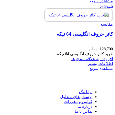
مشاهده سریع
ناموجود
مقایسه
کاتر حروف انگلیسی 64 تیکه
128,700
تومان
خرید کاتر حروف انگلیسی 64 تیکه
افزودن به علاقه مندی ها
اطلاعات بیشتر
مشاهده سریع
توانا مگ
پرسش های متداول
قوانین و مقررات
درباره ما
تماس با ما