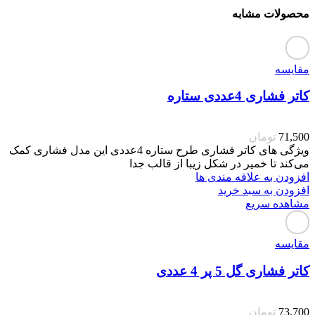
محصولات مشابه
مقایسه
کاتر فشاری 4عددی ستاره
71,500
تومان
ویژگی های کاتر فشاری طرح ستاره 4عددی این مدل فشاری کمک
می‌کند تا خمیر در شکل زیبا از قالب جدا
افزودن به علاقه مندی ها
افزودن به سبد خرید
مشاهده سریع
مقایسه
کاتر فشاری گل 5 پر 4 عددی
73,700
تومان