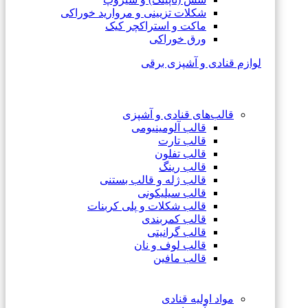
شکلات تزیینی و مروارید خوراکی
ماکت و استراکچر کیک
ورق خوراکی
لوازم قنادی و آشپزی برقی
قالب‌های قنادی و آشپزی
قالب آلومینیومی
قالب تارت
قالب تفلون
قالب رینگ
قالب ژله و قالب بستنی
قالب سیلیکونی
قالب شکلات و پلی کربنات
قالب کمربندی
قالب گرانیتی
قالب لوف و نان
قالب مافین
مواد اولیه قنادی