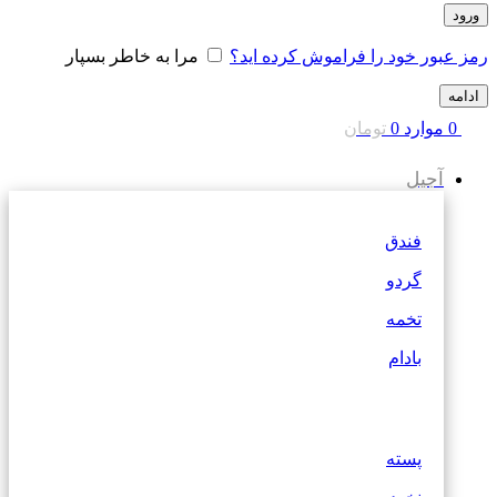
ورود
رمز عبور خود را فراموش کرده اید؟
مرا به خاطر بسپار
ادامه
0
موارد
0
تومان
آجیل
فندق
گردو
تخمه
بادام
پسته