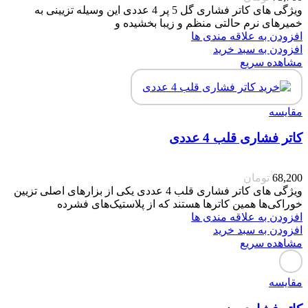
ویژگی های کاتر فشاری گل 5 پر 4 عددی این وسیله تزیینی به
خمیرهای نرم حالتی منظم و زیبا بخشیده و
افزودن به علاقه مندی ها
افزودن به سبد خرید
مشاهده سریع
مقایسه
کاتر فشاری قلب 4 عددی
68,200
تومان
ویژگی های کاتر فشاری قلب 4 عددی یکی از بزارهای اصلی تزیین
خوراکی‌ها همین کاترها هستند که از پلاستیک‌های فشرده
افزودن به علاقه مندی ها
افزودن به سبد خرید
مشاهده سریع
مقایسه