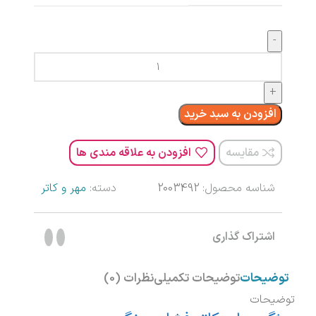
افزودن به سبد خرید
مقایسه
افزودن به علاقه مندی ها
شناسه محصول:
2003492
دسته:
مهر و کاتر
اشتراک گذاری
توضیحات
توضیحات تکمیلی
نظرات (0)
توضیحات