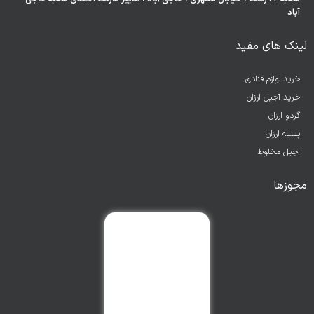
آباد
لینک های مفید
خرید لوازم قنادی
خرید آجیل ارزان
گردو ارزان
پسته ارزان
آجیل مخلوط
مجوزها