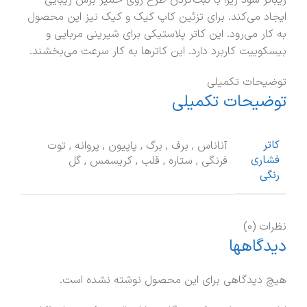
زیباتر شود زیرا با ثبت‌کردن طرح روی خمیر برش زیبایی
ایجاد می‌کند. برای تزئین کاپ کیک و کیک نیز این محصول
به کار می‌رود. این کاتر پلاستیکی برای شیرینی مربایی و
بیسکوییت کاربرد دارد. این کاترها به کار سرعت می‌بخشند.
توضیحات تکمیلی
توضیحات تکمیلی
کاتر
آناناس
,
برف
,
برگ
,
پاپیون
,
پروانه
,
توت
فشاری
فرنگی
,
ستاره
,
قلب
,
کریسمس
,
گل
رنگی
نظرات (0)
دیدگاهها
هیچ دیدگاهی برای این محصول نوشته نشده است.