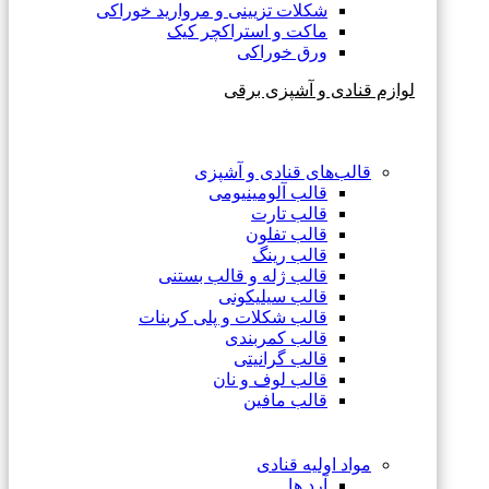
شکلات تزیینی و مروارید خوراکی
ماکت و استراکچر کیک
ورق خوراکی
لوازم قنادی و آشپزی برقی
قالب‌های قنادی و آشپزی
قالب آلومینیومی
قالب تارت
قالب تفلون
قالب رینگ
قالب ژله و قالب بستنی
قالب سیلیکونی
قالب شکلات و پلی کربنات
قالب کمربندی
قالب گرانیتی
قالب لوف و نان
قالب مافین
مواد اولیه قنادی
آرد ها