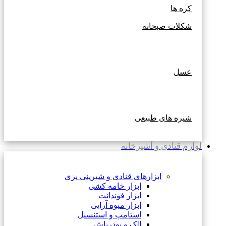
کره ها
شکلات صبحانه
عسل
شیره های طبیعی
لوازم قنادی و آشپزخانه
ابزارهای قنادی و شیرینی پزی
ابزار خامه کشی
ابزار فوندانت
ابزار میوه آرایی
استامپ و استنسیل
الک و پودرپاش