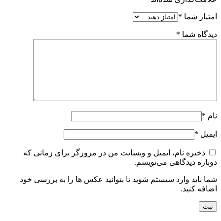
امتیاز شما
*
دیدگاه شما
*
نام
*
ایمیل
*
ذخیره نام، ایمیل و وبسایت من در مرورگر برای زمانی که
دوباره دیدگاهی می‌نویسم.
شما باید وارد سیستم شوید تا بتوانید عکس ها را به بررسی خود
اضافه کنید.