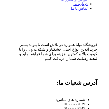
درباره ما
تماس با ما
فروشگاه توانا همواره در تلاش است تا بتواند بستر
خرید آنلاین انواع آجیل، خشکبار و شکلات و … را با
کیفیت بالا و کمترین هزینه برای شما فراهم نماید و
لبخند رضایت شما را دریافت کنیم
آدرس شعبات ما:
شماره های تماس:
01333722629
01332008545