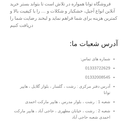
فروشگاه توانا همواره در تلاش است تا بتواند بستر خرید
آنلاین انواع آجیل، خشکبار و شکلات و … را با کیفیت بالا و
کمترین هزینه برای شما فراهم نماید و لبخند رضایت شما را
دریافت کنیم
آدرس شعبات ما:
شماره های تماس:
01333722629
01332008545
آدرس دفتر مرکزی : رشت ، گلسار ، بلوار گلایل ، هایپر
توانا
شعبه 1 : رشت ، بلوار مدرس ، هایپر مارکت احمدی
شعبه 2 : رشت ، خیابان مطهری ، حاجی آباد ، هایپر مارکت
احمدی شعبه حاجی آباد