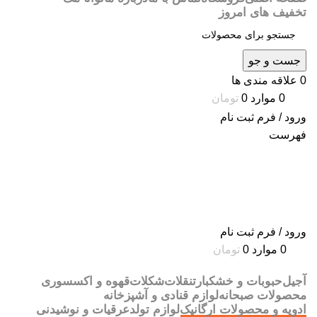
تخفیف های امروز
جست و جو
0
علاقه مندی ها
0
موارد
0
تومان
ورود / فرم ثبت نام
فهرست
ورود / فرم ثبت نام
0
موارد
0
تومان
آجیل
حبوبات و خشکبار
تنقلات
شکلات
قهوه و اکسسوری
محصولات صبحانه
لوازم قنادی و آشپزخانه
ادویه و محصولات ارگانیک
لوازم تولد
عرقیات و نوشیدنی