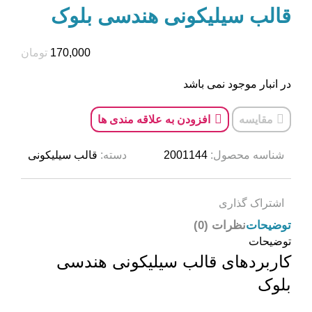
قالب سیلیکونی هندسی بلوک
170,000
تومان
در انبار موجود نمی باشد
مقایسه
افزودن به علاقه مندی ها
شناسه محصول:
2001144
دسته:
قالب سیلیکونی
اشتراک گذاری
توضیحات
نظرات (0)
توضیحات
کاربردهای قالب سیلیکونی هندسی
بلوک