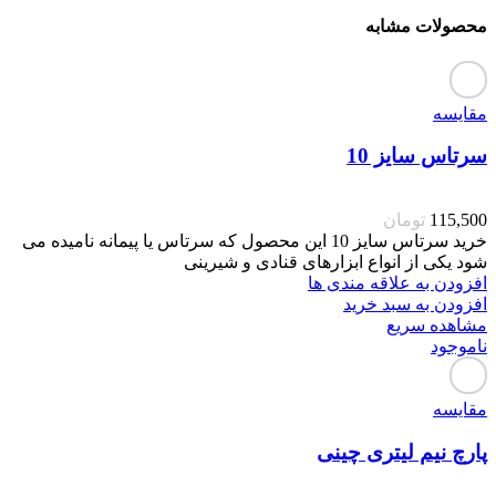
محصولات مشابه
مقایسه
سرتاس سایز 10
115,500
تومان
خرید سرتاس سایز 10 این محصول که سرتاس یا پیمانه نامیده می
شود یکی از انواع ابزارهای قنادی و شیرینی
افزودن به علاقه مندی ها
افزودن به سبد خرید
مشاهده سریع
ناموجود
مقایسه
پارچ نیم لیتری چینی