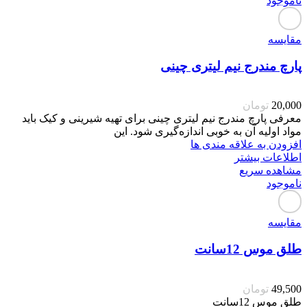
ناموجود
مقایسه
پارچ مندرج نیم لیتری چینی
20,000
تومان
معرفی پارچ مندرج نیم لیتری چینی برای تهیه شیرینی و کیک باید
مواد اولیه آن به خوبی اندازه‌گیری شود. این
افزودن به علاقه مندی ها
اطلاعات بیشتر
مشاهده سریع
ناموجود
مقایسه
طلق موس 12سانت
49,500
تومان
طلق موس 12سانت