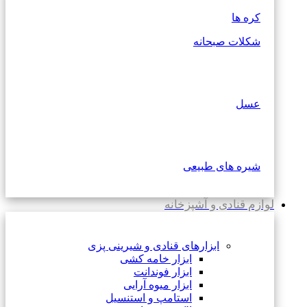
کره ها
شکلات صبحانه
عسل
شیره های طبیعی
لوازم قنادی و آشپزخانه
ابزارهای قنادی و شیرینی پزی
ابزار خامه کشی
ابزار فوندانت
ابزار میوه آرایی
استامپ و استنسیل