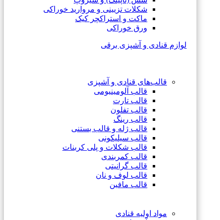
شکلات تزیینی و مروارید خوراکی
ماکت و استراکچر کیک
ورق خوراکی
لوازم قنادی و آشپزی برقی
قالب‌های قنادی و آشپزی
قالب آلومینیومی
قالب تارت
قالب تفلون
قالب رینگ
قالب ژله و قالب بستنی
قالب سیلیکونی
قالب شکلات و پلی کربنات
قالب کمربندی
قالب گرانیتی
قالب لوف و نان
قالب مافین
مواد اولیه قنادی