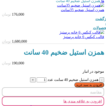
ها
همزن استیل ضخیم 40 سانت
همزن استیل ضخیم 35سانت
176,000
تومان
زگشت
صولات
قالب کیکس 6 خانه پرستیژ
1,680,000
تومان
همزن استیل ضخیم 40 سانت
190,000
تومان
موجود در انبار
همزن استیل ضخیم 40 سانت عدد
افزودن به سبد خرید
مقایسه
افزودن به علاقه مندی ها