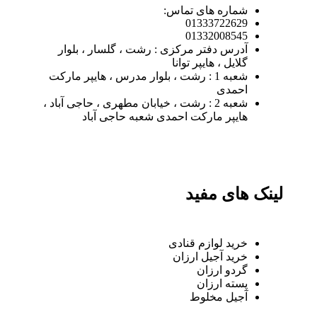
شماره های تماس:
01333722629
01332008545
آدرس دفتر مرکزی : رشت ، گلسار ، بلوار
گلایل ، هایپر توانا
شعبه 1 : رشت ، بلوار مدرس ، هایپر مارکت
احمدی
شعبه 2 : رشت ، خیابان مطهری ، حاجی آباد ،
هایپر مارکت احمدی شعبه حاجی آباد
لینک های مفید
خرید لوازم قنادی
خرید آجیل ارزان
گردو ارزان
پسته ارزان
آجیل مخلوط