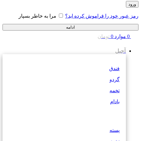
ورود
رمز عبور خود را فراموش کرده اید؟
مرا به خاطر بسپار
ادامه
0
موارد
0
تومان
آجیل
فندق
گردو
تخمه
بادام
پسته