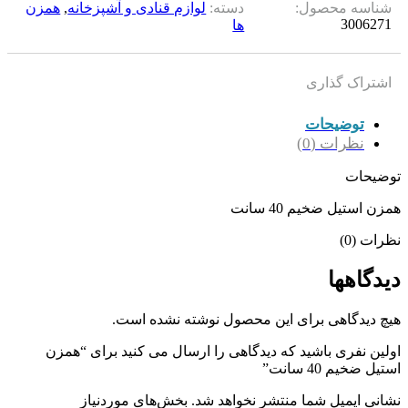
شناسه محصول:
دسته:
لوازم قنادی و آشپزخانه
,
همزن
3006271
ها
اشتراک گذاری
توضیحات
نظرات (0)
توضیحات
همزن استیل ضخیم 40 سانت
نظرات (0)
دیدگاهها
هیچ دیدگاهی برای این محصول نوشته نشده است.
اولین نفری باشید که دیدگاهی را ارسال می کنید برای “همزن
استیل ضخیم 40 سانت”
نشانی ایمیل شما منتشر نخواهد شد.
بخش‌های موردنیاز