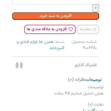
افزودن به سبد خرید
مقایسه
افزودن به علاقه مندی ها
شناسه محصول:
دسته:
همزن ها
,
لوازم قنادی و
3006270
آشپزخانه
اشتراک گذاری
نظرات (0)
توضیحات
توضیحات
همزن استیل ضخیم 45 سانت
نظرات (0)