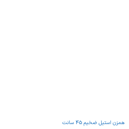
همزن استیل ضخیم 45 سانت