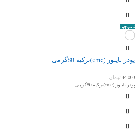
ناموجود
پودر تایلوز (cmc)ترکیه 80گرمی
44,000
تومان
پودر تایلوز (cmc)ترکیه 80گرمی