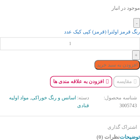
موجود در انبار
رنگ قرمز اولترا (قرمز) کپی کیک عدد
افزودن به سبد خرید
مقایسه
افزودن به علاقه مندی ها
شناسه محصول:
دسته:
اسانس و رنگ خوراکی
,
مواد اولیه
3005743
قنادی
اشتراک گذاری
توضیحات
نظرات (0)