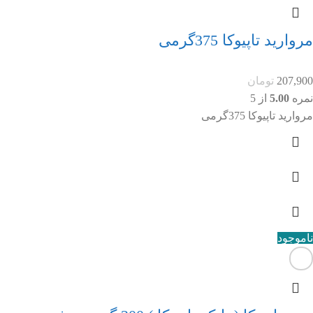
مروارید تاپیوکا 375گرمی
207,900
تومان
نمره
5.00
از 5
مروارید تاپیوکا 375گرمی
ناموجود