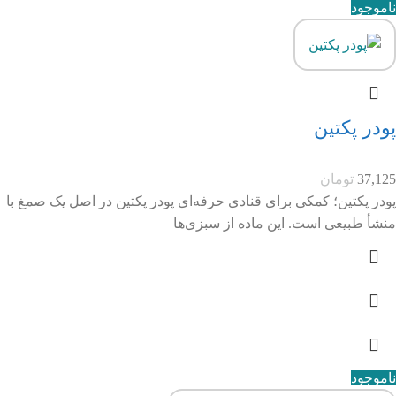
ناموجود
پودر پکتین
37,125
تومان
پودر پکتین؛ کمکی برای قنادی حرفه‌ای پودر پکتین در اصل یک صمغ با
منشأ طبیعی است. این ماده از سبزی‌ها
ناموجود