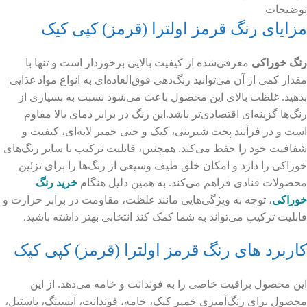
توضیحات
مزایای رنگ قرمز اولترا (قرمز) کپی کیک
رنگ خوراکی
معرفی‌شده از کیفیت بالایی برخوردار است و تنها با
مقدار کمی از آن می‌توانید رنگ‌دهی فوق‌العاده‌ای به انواع مواد غذایی
بدهید. غلظت بالای این محصول باعث می‌شود نسبت به بسیاری از
رنگ‌ها گزینه‌ای اقتصادی‌تر باشد.این رنگ در برابر دمای بالا مقاوم
است و در فرآیند پخت شیرینی، کیک و حتی خمیر لایه‌ای، کیفیت و
شفافیت خود را حفظ می‌کند. همچنین، قابلیت ترکیب با سایر رنگ‌های
خوراکی را دارد و امکان خلق طیف وسیعی از رنگ‌ها را برای تزئین
محصولات قنادی فراهم می‌کند. به همین دلیل هنگام
خرید رنگ
خوراکی
، توجه به ویژگی‌هایی مانند غلظت، مقاومت در برابر حرارت و
قابلیت ترکیب می‌تواند به شما کمک کند انتخابی بهتر داشته باشید.
کاربرد های رنگ قرمز اولترا (قرمز) کپی کیک
این محصول براقیت خاصی را به فوندانت و خامه می‌دهد. از این
محصول برای رنگ‌آمیزی خمیر کیک، خامه، فوندانت، آیسینگ، پاستیل،