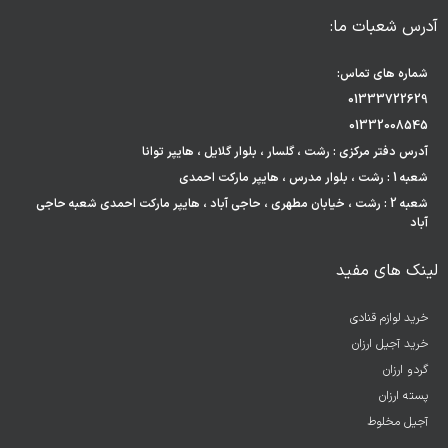
آدرس شعبات ما:
شماره های تماس:
01333722629
01332008545
آدرس دفتر مرکزی : رشت ، گلسار ، بلوار گلایل ، هایپر توانا
شعبه 1 : رشت ، بلوار مدرس ، هایپر مارکت احمدی
شعبه 2 : رشت ، خیابان مطهری ، حاجی آباد ، هایپر مارکت احمدی شعبه حاجی
آباد
لینک های مفید
خرید لوازم قنادی
خرید آجیل ارزان
گردو ارزان
پسته ارزان
آجیل مخلوط