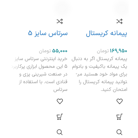
پیمانه کریستال
سرتاس سایز 5
سرت
تومان
تومان
پیمانه کریستال اگر به دنبال
خرید اینترنتی سرتاس سایز
یک پیمانه باکیفیت و بادوام
5 این محصول ابزاری پرکاربرد
محصو
برای مواد خود هستید می­
در صنعت شیرینی پزی و
پیما
توانید پیمانه کریستال را
قنادی است. با استفاده از
از ان
امتحان کنید.
سرتاس
شیری