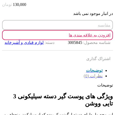
130,000
تومان
در انبار موجود نمی باشد
مقایسه
افزودن به علاقه مندی ها
شناسه محصول:
3005845
دسته:
لوازم قنادی و آشپزخانه
اشتراک گذاری
توضیحات
نظرات (0)
توضیحات
ویژگی های پوست گیر دسته سیلیکونی 3
تایی ووشن
این محصول دارای دسته ارگونومیک بوده که از سیلیکون منعطف و