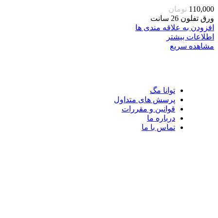
110,000
تومان
ورق تفلون 26 سانت
افزودن به علاقه مندی ها
اطلاعات بیشتر
مشاهده سریع
توانا مگ
پرسش های متداول
قوانین و مقررات
درباره ما
تماس با ما