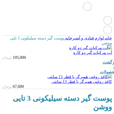
خانه
لوازم قنادی و آشپزخانه
پوست گیر دسته سیلیکونی 3 تایی
ووشن
آب مرکبات گیر دو کاره
105,000
تومان
زگشت
صولات
کاغذ روغنی همبرگر با قطر 13 سانتی
67,600
تومان
پوست گیر دسته سیلیکونی 3 تایی
ووشن