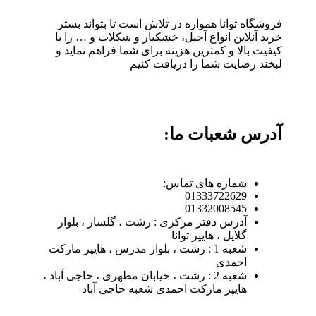
فروشگاه توانا همواره در تلاش است تا بتواند بستر
خرید آنلاین انواع آجیل، خشکبار و شکلات و … را با
کیفیت بالا و کمترین هزینه برای شما فراهم نماید و
لبخند رضایت شما را دریافت کنیم
آدرس شعبات ما:
شماره های تماس:
01333722629
01332008545
آدرس دفتر مرکزی : رشت ، گلسار ، بلوار
گلایل ، هایپر توانا
شعبه 1 : رشت ، بلوار مدرس ، هایپر مارکت
احمدی
شعبه 2 : رشت ، خیابان مطهری ، حاجی آباد ،
هایپر مارکت احمدی شعبه حاجی آباد