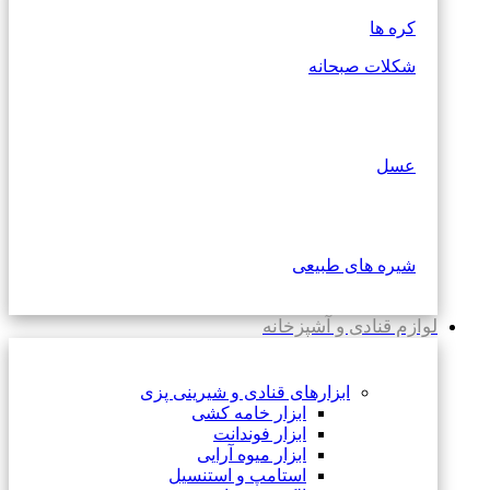
کره ها
شکلات صبحانه
عسل
شیره های طبیعی
لوازم قنادی و آشپزخانه
ابزارهای قنادی و شیرینی پزی
ابزار خامه کشی
ابزار فوندانت
ابزار میوه آرایی
استامپ و استنسیل