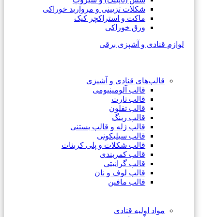
شکلات تزیینی و مروارید خوراکی
ماکت و استراکچر کیک
ورق خوراکی
لوازم قنادی و آشپزی برقی
قالب‌های قنادی و آشپزی
قالب آلومینیومی
قالب تارت
قالب تفلون
قالب رینگ
قالب ژله و قالب بستنی
قالب سیلیکونی
قالب شکلات و پلی کربنات
قالب کمربندی
قالب گرانیتی
قالب لوف و نان
قالب مافین
مواد اولیه قنادی