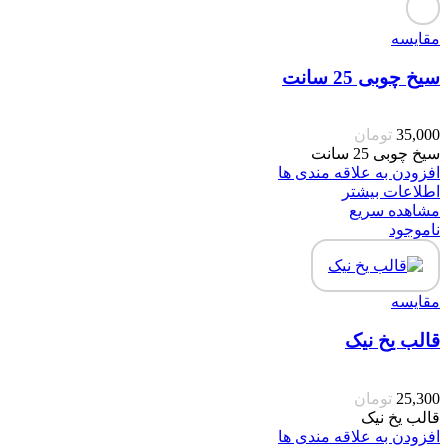
مقایسه
سیخ چوبی 25 سانت
35,000
تومان
سیخ چوبی 25 سانت
افزودن به علاقه مندی ها
اطلاعات بیشتر
مشاهده سریع
ناموجود
مقایسه
قالب یخ نیک
25,300
تومان
قالب یخ نیک
افزودن به علاقه مندی ها