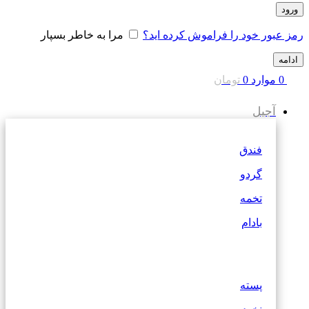
ورود
رمز عبور خود را فراموش کرده اید؟
مرا به خاطر بسپار
ادامه
0
موارد
0
تومان
آجیل
فندق
گردو
تخمه
بادام
پسته