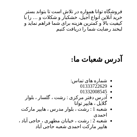
فروشگاه توانا همواره در تلاش است تا بتواند بستر
خرید آنلاین انواع آجیل، خشکبار و شکلات و … را با
کیفیت بالا و کمترین هزینه برای شما فراهم نماید و
لبخند رضایت شما را دریافت کنیم
آدرس شعبات ما:
شماره های تماس:
01333722629
01332008545
آدرس دفتر مرکزی : رشت ، گلسار ، بلوار
گلایل ، هایپر توانا
شعبه 1 : رشت ، بلوار مدرس ، هایپر مارکت
احمدی
شعبه 2 : رشت ، خیابان مطهری ، حاجی آباد ،
هایپر مارکت احمدی شعبه حاجی آباد