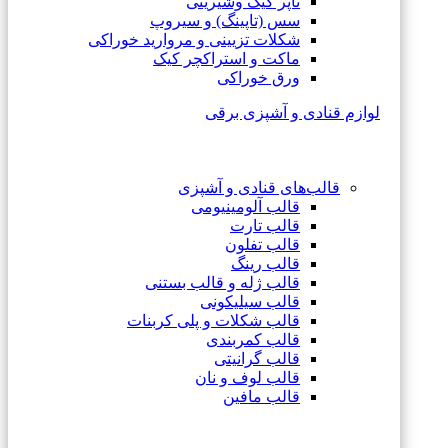
تاپر کیک وشیرینی
سس (تاپینگ) و سیروپ
شکلات تزیینی و مروارید خوراکی
ماکت و استراکچر کیک
ورق خوراکی
لوازم قنادی و آشپزی برقی
قالب‌های قنادی و آشپزی
قالب آلومینیومی
قالب تارت
قالب تفلون
قالب رینگ
قالب ژله و قالب بستنی
قالب سیلیکونی
قالب شکلات و پلی کربنات
قالب کمربندی
قالب گرانیتی
قالب لوف و نان
قالب مافین