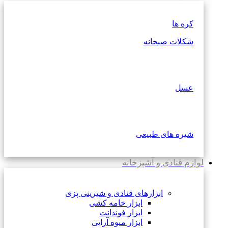
کره ها
شکلات صبحانه
عسل
شیره های طبیعی
لوازم قنادی و آشپزخانه
ابزارهای قنادی و شیرینی پزی
ابزار خامه کشی
ابزار فوندانت
ابزار میوه آرایی