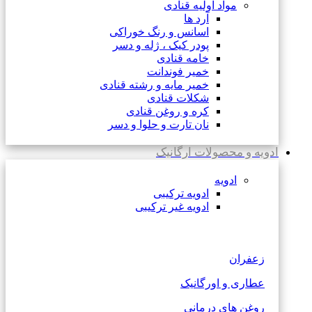
مواد اولیه قنادی
آرد ها
اسانس و رنگ خوراکی
پودر کیک ، ژله و دسر
خامه قنادی
خمیر فوندانت
خمیر مایه و رشته قنادی
شکلات قنادی
کره و روغن قنادی
نان تارت و حلوا و دسر
ادویه و محصولات ارگانیک
ادویه
ادویه ترکیبی
ادویه غیر ترکیبی
زعفران
عطاری و اورگانیک
روغن های درمانی