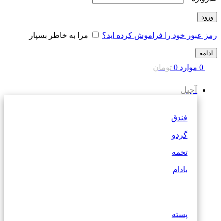
ورود
رمز عبور خود را فراموش کرده اید؟
مرا به خاطر بسپار
ادامه
0
موارد
0
تومان
آجیل
فندق
گردو
تخمه
بادام
پسته