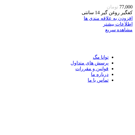
77,000
تومان
کفگیر روغن گیر 14 سانتی
افزودن به علاقه مندی ها
اطلاعات بیشتر
مشاهده سریع
توانا مگ
پرسش های متداول
قوانین و مقررات
درباره ما
تماس با ما