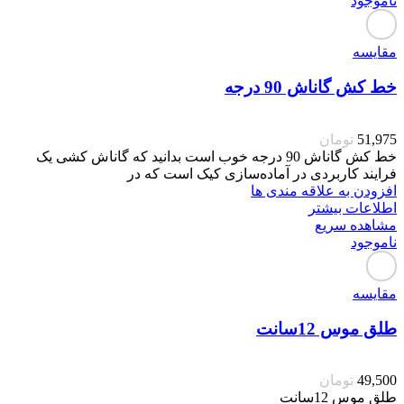
ناموجود
مقایسه
خط کش گاناش 90 درجه
51,975
تومان
خط کش گاناش 90 درجه خوب است بدانید که گاناش کشی یک
فرایند کاربردی در آماده‌سازی کیک است که در
افزودن به علاقه مندی ها
اطلاعات بیشتر
مشاهده سریع
ناموجود
مقایسه
طلق موس 12سانت
49,500
تومان
طلق موس 12سانت