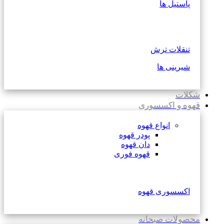
پاستیل ها
تنقلات ترش
شیرینی ها
شکلات
قهوه و اکسسوری
انواع قهوه
پودر قهوه
دان قهوه
قهوه فوری
اکسسوری قهوه
محصولات صبحانه