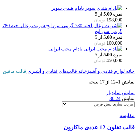
بادام هندی سوپر
نمره
5.00
از 5
198,000
تومان
شربت زغال اخته 780
گرمی سن ایچ
نمره
5.00
از 5
100,000
تومان
بادام محب ایرانی
نمره
5.00
از 5
450,000
تومان
خانه
لوازم قنادی و آشپزخانه
قالب‌های قنادی و آشپزی
قالب مافین
نمایش 1–12 از 17 نتیجه
نمایش سایدبار
نمایش
24
36
مقایسه
قالب تفلون 12 عددی ماکارون