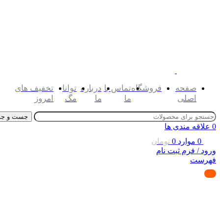
صفحه
فروشگاه
تماس با
درباره
توانا
تخفیف های
اصلی
ما
ما
مگ
امروز
جست و جو
0
علاقه مندی ها
0
موارد
0
تومان
ورود / فرم ثبت نام
فهرست