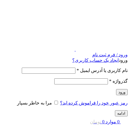
ورود / فرم ثبت نام
ورود
ایجاد یک حساب کاربری؟
نام کاربری یا آدرس ایمیل
*
گذرواژه
*
ورود
رمز عبور خود را فراموش کرده اید؟
مرا به خاطر بسپار
ادامه
0
موارد
0
تومان