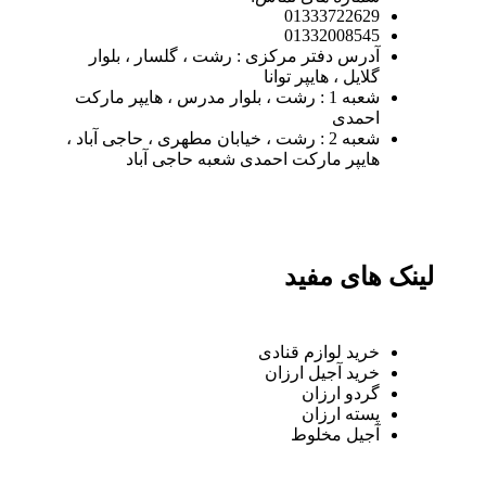
01333722629
01332008545
آدرس دفتر مرکزی : رشت ، گلسار ، بلوار
گلایل ، هایپر توانا
شعبه 1 : رشت ، بلوار مدرس ، هایپر مارکت
احمدی
شعبه 2 : رشت ، خیابان مطهری ، حاجی آباد ،
هایپر مارکت احمدی شعبه حاجی آباد
لینک های مفید
خرید لوازم قنادی
خرید آجیل ارزان
گردو ارزان
پسته ارزان
آجیل مخلوط