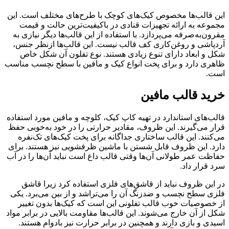
این قالب‌ها مخصوص کیک‌های کوچک با طرح‌های مختلف است. این
مجموعه به ارائه تجهیزات قنادی در باکیفیت‌ترین حالت و قیمت
مقرون‌به‌صرفه می‌پردازد. با استفاده از این قالب‌ها دیگر نیازی به
آردپاشی و روغن‌کاری کف قالب نیست. این قالب‌ها ازنظر جنس،
شکل و ابعاد دارای تنوع زیادی هستند. نوع تفلون آن شکل خاص
ظاهری دارد و برای پخت انواع کیک و مافین با سطح نچسب مناسب
است.
خرید قالب مافین
قالب‌های استاندارد در تهیه کاپ کیک، کلوچه و مافین مورد استفاده
قرار می‌گیرند. این ظروف، مقادیر حرارتی را در خود به‌خوبی حفظ
می‌کنند. این قالب ساختاری جداگانه برای پخت کیک‌های تک‌نفره
دارد. این ظروف قابل شستن با ماشین ظرفشویی نیز هستند. برای
حفاظت عمر طولانی آن‌ها وقتی قالب داغ است نباید آن‌ها را در آب
سرد قرار داد.
در این ظروف نباید از قاشق‌های فلزی استفاده کرد زیرا قاشق
فلزی سطح نچسب و ضدزنگ آن را می‌تراشد و از بین می‌برد. یکی
از خصوصیات خوب قالب تفلونی این است که کیک‌ها بدون تغییر
شکل از آن خارج می‌شوند. این قالب‌ها مقاومت بالایی در برابر مواد
اسیدی و بازی دارند و همچنین در برابر حرارت نیز بادوام هستند.