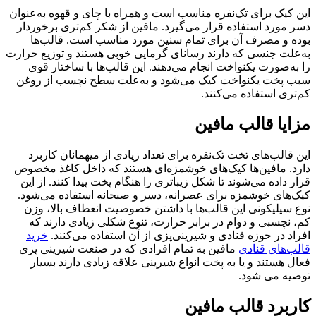
این کیک برای تک‌نفره مناسب است و همراه با چای و قهوه به‌عنوان
دسر مورد استفاده قرار می‌گیرد. مافین از شکر کم‌تری برخوردار
بوده و مصرف آن برای تمام سنین مورد مناسب است. قالب‌ها
به‌علت جنسی که دارند رسانای گرمایی خوبی هستند و توزیع حرارت
را به‌صورت یکنواخت انجام می‌دهند. این قالب‌ها با ساختار قوی
سبب پخت یکنواخت کیک می‌شود و به‌علت سطح نچسب از روغن
کم‌تری استفاده می‌کنند.
مزایا قالب مافین
این قالب‌های تخت تک‌نفره برای تعداد زیادی از میهمانان کاربرد
دارد. مافین‌ها کیک‌های خوشمزه‌ای هستند که داخل کاغذ مخصوص
قرار داده می‌شوند تا شکل زیباتری را هنگام پخت پیدا کنند. از این
کیک‌های خوشمزه برای عصرانه، دسر و صبحانه استفاده می‌شود.
نوع سیلیکونی این قالب‌ها با داشتن خصوصیت انعطاف بالا، وزن
کم، نچسبی و دوام در برابر حرارت، تنوع شکلی زیادی دارند که
افراد در حوزه قنادی و شیرینی‌پزی از آن استفاده می‌کنند.
خرید
قالب‌های قنادی
مافین به تمام افرادی که در صنعت شیرینی پزی
فعال هستند و یا به پخت انواع شیرینی علاقه زیادی دارند بسیار
توصیه می شود.
کاربرد قالب مافین