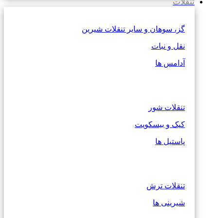
تنقلات
گز، سوهان و سایر تنقلات شیرین
نقل و نبات
آدامس ها
تنقلات شور
کیک و بیسکویت
پاستیل ها
تنقلات ترش
شیرینی ها