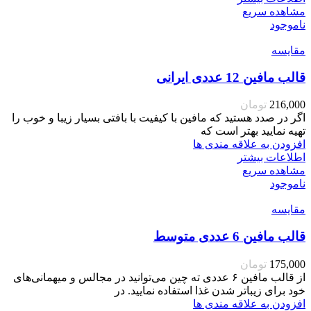
مشاهده سریع
ناموجود
مقایسه
قالب مافین 12 عددی ایرانی
216,000
تومان
اگر در صدد هستید که مافین با کیفیت با بافتی بسیار زیبا و خوب را
تهیه نمایید بهتر است که
افزودن به علاقه مندی ها
اطلاعات بیشتر
مشاهده سریع
ناموجود
مقایسه
قالب مافین 6 عددی متوسط
175,000
تومان
از قالب مافین ۶ عددی ته چین می‌توانید در مجالس و میهمانی‌های
خود برای زیباتر شدن غذا استفاده نمایید. در
افزودن به علاقه مندی ها