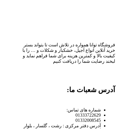
فروشگاه توانا همواره در تلاش است تا بتواند بستر
خرید آنلاین انواع آجیل، خشکبار و شکلات و … را با
کیفیت بالا و کمترین هزینه برای شما فراهم نماید و
لبخند رضایت شما را دریافت کنیم
آدرس شعبات ما:
شماره های تماس:
01333722629
01332008545
آدرس دفتر مرکزی : رشت ، گلسار ، بلوار