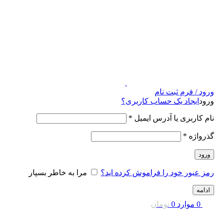
ورود / فرم ثبت نام
ورود
ایجاد یک حساب کاربری؟
نام کاربری یا آدرس ایمیل
*
گذرواژه
*
ورود
رمز عبور خود را فراموش کرده اید؟
مرا به خاطر بسپار
ادامه
0
موارد
0
تومان