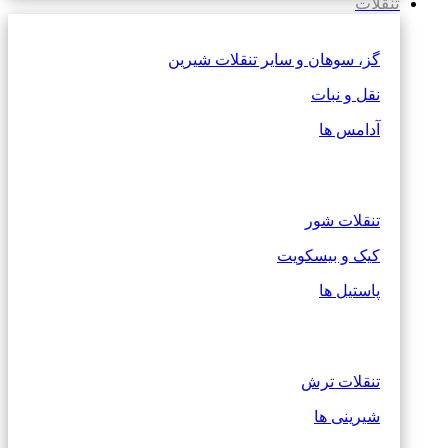
تنقلات
گز، سوهان و سایر تنقلات شیرین
نقل و نبات
آدامس ها
تنقلات شور
کیک و بیسکویت
پاستیل ها
تنقلات ترش
شیرینی ها