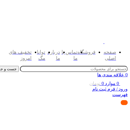
صفحه
فروشگاه
تماس با
درباره
توانا
تخفیف های
اصلی
ما
ما
مگ
امروز
جست و جو
0
علاقه مندی ها
0
موارد
0
تومان
ورود / فرم ثبت نام
فهرست