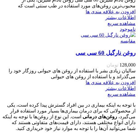
محبوب‌ترین روغن‌های مورد استفاده در طب سنتی است که
افزودن به علاقه مندی ها
اطلاعات بیشتر
مشاهده سریع
ناموجود
مقایسه
روغن نارگیل 60 سی سی
128,000
تومان
سالیان زیادی بشر با استفاده از روغن های حیوانی روزگار خود را
می‌گذراند و با استفاده از روغن های حیوانی
افزودن به علاقه مندی ها
اطلاعات بیشتر
مشاهده سریع
با توجه به اینکه بیماری در بین افراد گسترش پیدا کرده است، یکی
از محصولاتی که برای درمان بیماری‌ها بسیار مورد استفاده قرار
می‌گیرد،
روغن‌های درمانی
است. این نوع از روغن‌ها با توجه به اینکه
دارای انواع مختلفی هستند، دارای قیمت‌های متفاوتی هستند که
شما می‌توانید آن‌ها را با توجه به موارد نیاز خود خریداری کنید.