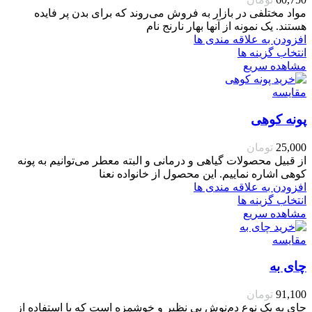
مواد مختلفی در بازار به فروش می‌روند که برای بدن پر فایده
هستند. یک نمونه از آنها بهار نارنج نام
افزودن به علاقه مندی ها
انتخاب گزینه ها
مشاهده سریع
مقایسه
پونه کوهی
25,000
تومان
از قبیل محصولات گیاهی و درمانی و البته معطر می‌توانیم به پونه
کوهی اشاره نماییم. این محصول از خانواده نعنا
افزودن به علاقه مندی ها
انتخاب گزینه ها
مشاهده سریع
مقایسه
چای به
91,100
تومان
چای به یک نوع دم‌نوش بی نظیر و خوشمزه است که با استفاده از