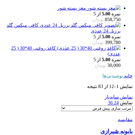
مغز پسته شور
نمره
5.00
از 5
858,750
تومان
کافی میکس گلد
برزیل 24 عددی
نمره
5.00
از 5
399,780
تومان
کاغذ روغنی 40*30 ( 25
عددی)
نمره
5.00
از 5
30,000
تومان
خانه
نوشیدنی‌ها
نمایش 1–12 از 83 نتیجه
نمایش سایدبار
نمایش
24
36
مقایسه
بابونه شیرازی