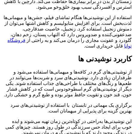
زمستان از بدن در برابر بیماری‌ها حفاظت می‌کند. دارچین با کاهش
استرس و افسردگی سبب بهبود خلق‌وخو می‌شود.
استفاده از این نوشیدنی‌ها هنگام تماشای فیلم، جشن‌ها و میهمانی‌ها
لذت‌بخش است. برای افزایش متابولیسم و کاهش اشتها می‌توان از
دمنوش زنجبیل استفاده کرد. زنجبیل، خاصیت ضدقارچی،
ضدعفونی‌کننده و ضدویروس دارد که التهاب پستان، زخم دهان،
گلودرد و عفونت مجاری را درمان می‌کند و به راحتی از
فروشگاه
توانا
قابل خریداری است.
کاربرد نوشیدنی ها
از نوشیدنی‌های گرم در کافه‌ها و میهمانی‌ها استفاده می‌شود و
طرفداران زیادی دارد. نوشیدنی‌های سرد و شربت‌ها می‌توانند در
طعم‌ها و رنگ‌های مختلف با طراحی‌های جذاب استفاده شوند. یکی
دیگر از نوشیدنی‌های گرم اسطوخودوس است که در کاهش فشار
خون، قند خون و تقویت حافظ موثر بوده و طبع گرم و خشکی دارد.
برگزاری یک مهمانی در تابستان با استفاده از نوشیدنی‌های سرد
بهترین گزینه برای پذیرایی از میهمانان است.
این نوشیدنی‌ها به‌راحتی در کوتاه‌ترین زمان تهیه می‌شوند و ایده
خوب برای ایجاد حس سرزندگی در طول روز هستند. چیزهای کمی
در زندگی وجود دارند که با نوشیدنی گرم درمان نمی‌شوند.