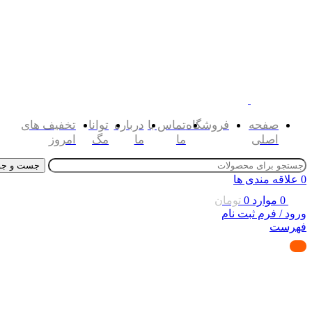
صفحه
فروشگاه
تماس با
درباره
توانا
تخفیف های
اصلی
ما
ما
مگ
امروز
جست و جو
0
علاقه مندی ها
0
موارد
0
تومان
ورود / فرم ثبت نام
فهرست