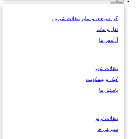
تنقلات
گز، سوهان و سایر تنقلات شیرین
نقل و نبات
آدامس ها
تنقلات شور
کیک و بیسکویت
پاستیل ها
تنقلات ترش
شیرینی ها