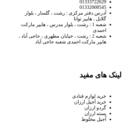
01333722629
01332008545
آدرس دفتر مرکزی : رشت ، گلسار ، بلوار
گلایل ، هایپر توانا
شعبه 1 : رشت ، بلوار مدرس ، هایپر مارکت
احمدی
شعبه 2 : رشت ، خیابان مطهری ، حاجی آباد ،
هایپر مارکت احمدی شعبه حاجی آباد
لینک های مفید
خرید لوازم قنادی
خرید آجیل ارزان
گردو ارزان
پسته ارزان
آجیل مخلوط