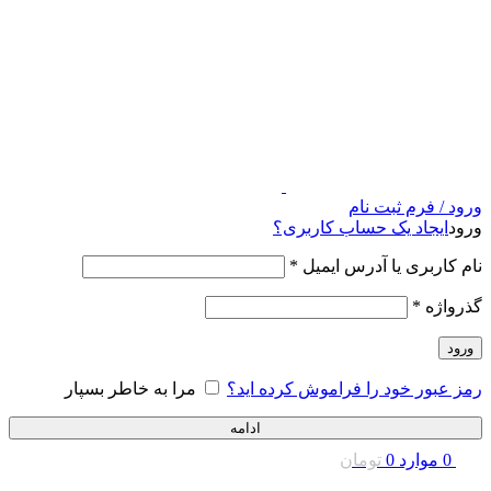
ورود / فرم ثبت نام
ورود
ایجاد یک حساب کاربری؟
نام کاربری یا آدرس ایمیل
*
گذرواژه
*
ورود
رمز عبور خود را فراموش کرده اید؟
مرا به خاطر بسپار
ادامه
0
موارد
0
تومان