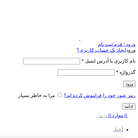
ورود / فرم ثبت نام
ورود
ایجاد یک حساب کاربری؟
نام کاربری یا آدرس ایمیل
*
گذرواژه
*
ورود
رمز عبور خود را فراموش کرده اید؟
مرا به خاطر بسپار
ادامه
0
موارد
0
تومان
آجیل