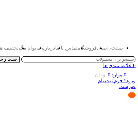
صفحه اصلی
فروشگاه
تماس با ما
درباره ما
توانا مگ
تخفیف ها
جست و جو
0
علاقه مندی ها
0
موارد
0
تومان
ورود / فرم ثبت نام
فهرست