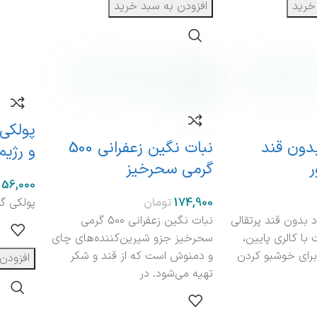
خرید
افزودن به سبد خرید
پولکی
بدون قند
نبات نگین زعفرانی 500
و رژیم
ر
گرمی سحرخیز
تومان
پولکی گ
د بدون قند پرتقالی
نبات نگین زعفرانی 500 گرمی
 با کالری پایین،
سحرخیز جزو شیرین‌کننده‌های چای
برای خوشبو کردن
و دمنوش است که از قند و شکر
افزودن
تهیه می‌شود. در