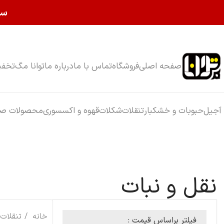
سا
صفحه اصلی
فروشگاه
تماس با ما
درباره ما
توانا مگ
تخفی
آجیل
حبوبات و خشکبار
تنقلات
شکلات
قهوه و اکسسوری
محصولات صب
نقل و نبات
خانه
تنقلات
فیلتر براساس قیمت :