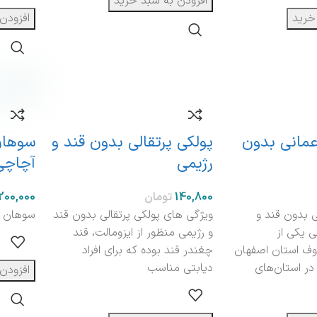
افزودن به سبد خرید
خرید
افزودن
عمانی بدون
پولکی پرتقالی بدون قند و
سوهان
رژیمی
آچاچی
تومان
ی بدون قند و
ویژگی های پولکی پرتقالی بدون قند
سوهان چ
ی یکی از
و رژیمی منظور از ایزومالت، قند
وف استان اصفهان
چغندر قند بوده که برای افراد
ر استان‌های
دیابتی مناسب
افزودن