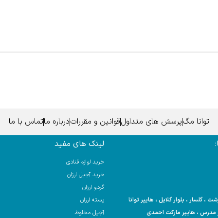
توانا مگ
پرسش های متداول
قوانین و مقررات
درباره ما
تماس با ما
لینک های مفید
خرید لوازم قنادی
خرید آجیل ارزان
گردو ارزان
 ، گلسار ، بلوار گلایل ، هایپر توانا
پسته ارزان
آجیل مخلوط