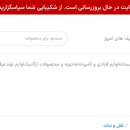
یت در حال بروزرسانی است. از شکیبایی شما سپاسگزاریم
ف های امروز
حانه
لوازم قنادی و آشپزخانه
ادویه و محصولات ارگانیک
لوازم تولد
عرق
نقل و نبات