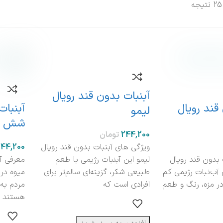
آبنبات بدون قند رویال
قند رویال
آبنبات
لیمو
شش م
تومان
ویژگی های آبنبات بدون قند رویال
 بدون قند رویال
لیمو این آبنبات رژیمی با طعم
معرفی آ
 آب‌نبات رژیمی کم
طبیعی شکر، گزینه‌ای سالم‌تر برای
میوه در
ر مزه، رنگ و طعم
افرادی است که
مردم به
هستند و