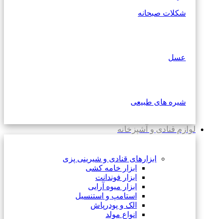
شکلات صبحانه
عسل
شیره های طبیعی
لوازم قنادی و آشپزخانه
ابزارهای قنادی و شیرینی پزی
ابزار خامه کشی
ابزار فوندانت
ابزار میوه آرایی
استامپ و استنسیل
الک و پودرپاش
انواع مولد