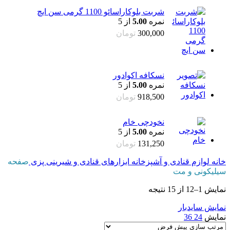
شربت بلوکاراسائو 1100 گرمی سن ایچ
نمره
5.00
از 5
300,000
تومان
نسکافه اکوادور
نمره
5.00
از 5
918,500
تومان
نخودچی خام
نمره
5.00
از 5
131,250
تومان
خانه
لوازم قنادی و آشپزخانه
ابزارهای قنادی و شیرینی پزی
صفحه
سیلیکونی و مت
نمایش 1–12 از 15 نتیجه
نمایش سایدبار
نمایش
24
36