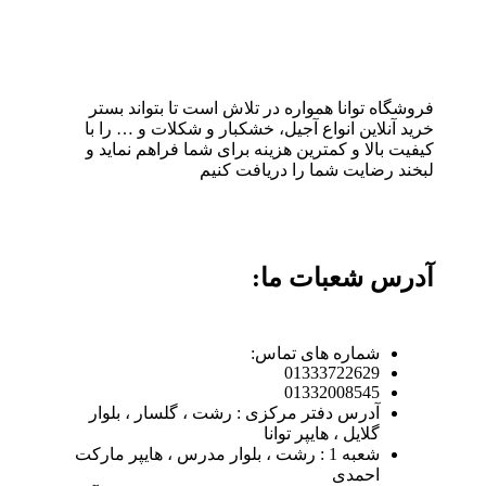
فروشگاه توانا همواره در تلاش است تا بتواند بستر
خرید آنلاین انواع آجیل، خشکبار و شکلات و … را با
کیفیت بالا و کمترین هزینه برای شما فراهم نماید و
لبخند رضایت شما را دریافت کنیم
آدرس شعبات ما:
شماره های تماس:
01333722629
01332008545
آدرس دفتر مرکزی : رشت ، گلسار ، بلوار
گلایل ، هایپر توانا
شعبه 1 : رشت ، بلوار مدرس ، هایپر مارکت
احمدی