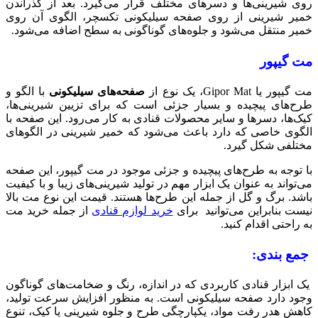
روی شیرینی‌ها و دسرهای مختلف قرار می‌گیرد. بعد از گذراندن
خمیر شیرینی از روی صفحه سیلیکونی تکسچر، الگوی آن روی
خمیر منتقل می‌شود و جلوه‌های گوناگونی به سطح اضافه می‌شود.
مت گیپور
مت گیپور یا Gipor Mat، یک نوع از
صفحه‌های سیلیکونی
با الگو و
طرح‌های پیچیده و بسیار جزئی است که برای تزیین شیرینی‌ها،
کیک‌ها، دسرها و سایر محصولات قنادی به کار می‌رود. این صفحه با
الگوی خاصی که دارد باعث می‌شود که خمیر شیرینی در الگوهای
مختلفی شکل گیرد.
با توجه به طرح‌های پیچیده و جزئی موجود در مت گیپور، این صفحه
می‌تواند به عنوان یک ابزار مهم در تولید شیرینی‌های زیبا و با کیفیت
باشد. برگ و گل از جمله این طرح‌ها هستند. قیمت این نوع مت بالا
نیست بنابراین می‌توانید برای
خرید لوازم قنادی
از جمله خرید مت
به راحتی اقدام کنید.
جمع بندی:
یک ابزار قنادی کاربردی که در اندازه، رنگ و ضخامت‌های گوناگون
وجود دارد صفحه سیلیکونی است. به منظور افزایش سرعت تولید،
کاهش هدر رفت مواد، یکپارچگی طرح و جلوه شیرینی یا کیک، تنوع