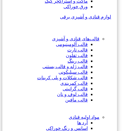
ماکت و استراکچر کیک
ورق خوراکی
لوازم قنادی و آشپزی برقی
قالب‌های قنادی و آشپزی
قالب آلومینیومی
قالب تارت
قالب تفلون
قالب رینگ
قالب ژله و قالب بستنی
قالب سیلیکونی
قالب شکلات و پلی کربنات
قالب کمربندی
قالب گرانیتی
قالب لوف و نان
قالب مافین
مواد اولیه قنادی
آرد ها
اسانس و رنگ خوراکی