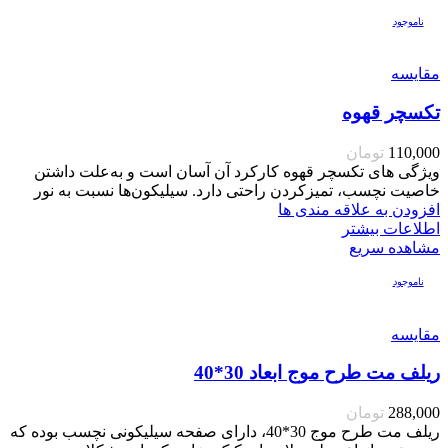
ناموجود
مقایسه
تکسچر قهوه
110,000
تومان
ویژگی های تکسچر قهوه کارکرد آن آسان است و به‌علت داشتن
خاصیت نچسب، تمیزکردن راحتی دارد. سیلیکون‌ها نسبت به نور
افزودن به علاقه مندی ها
اطلاعات بیشتر
مشاهده سریع
ناموجود
مقایسه
ریلف مت طرح موج ابعاد 30*40
288,000
تومان
ریلف مت طرح موج 30*40، دارای صفحه سیلیکونی نچسب بوده که