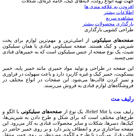
جهت تهیه انواع رولت، لایه‌های کیک، خامه کره‌ای، شکلات
افزودن به علاقه مندی ها
اطلاعات بیشتر
مشاهده سریع
بارگذاری محصولات بیشتر
طراحی کشویی بارگذاری
صفحه‌های سیلیکونی
از اصلی‌ترین و مهم‌ترین لوازم برای پخت
شیرینی و کیک هستند. صفحه سیلیکونی قنادی یا همان سیلیکون
شیت، یک نوع صفحه از جنس سیلیکون است که به خمیرهای قنادی
نمی‌چسبد.
این صفحه در طراحی و تولید مواد خمیری مانند خمیر پایه، خمیر
بیسکویت، خمیر کیک و غیره کاربرد دارد و باعث سهولت در فراوری
و تمیز کردن قالب‌ها می‌شود. این صفحات در انواع مختلف در
فروشگاه‌های لوازم قنادی به فروش می‌رسند.
رلیف مت
رلیف مت یا Relief Mat، یک نوع از
صفحه‌های سیلیکونی
با الگو و
طرح‌های مختلف است که برای شکل و طرح دادن به شیرینی‌ها،
کیک‌ها، دسرها، شکلات و سایر محصولات قنادی به کار می‌رود. این
صفحه ساختاری نرم و انعطاف پذیر دارد و بر روی خمیر حاضر در
قالب قرار می‌گیرد تا طرح و الگوی موردنظر بر روی خمیر منتقل