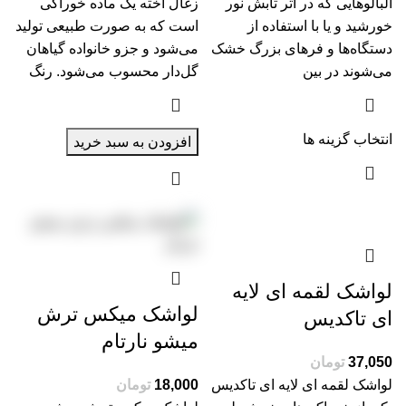
آلبالوهایی که در اثر تابش نور
زغال اخته یک ماده خوراکی
خورشید و یا با استفاده از
است که به صورت طبیعی تولید
دستگاه‌ها و فرهای بزرگ خشک
می‌شود و جزو خانواده گیاهان
می‌شوند در بین
گل‌دار محسوب می‌شود. رنگ
انتخاب گزینه ها
افزودن به سبد خرید
لواشک لقمه ای لایه
لواشک میکس ترش
ای تاکدیس
میشو نارتام
تومان
لواشک لقمه ای لایه ای تاکدیس
تومان