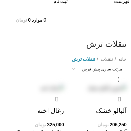
فهرست
ثبت نام
0
موارد
0
تومان
تنقلات ترش
خانه
تنقلات
تنقلات ترش
آلبالو خشک
زغال اخته
تومان
تومان