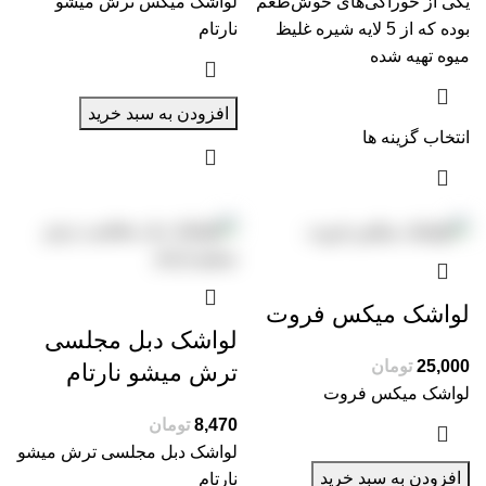
یکی از خوراکی‌های خوش‌طعم
لواشک میکس ترش میشو
بوده که از 5 لایه شیره غلیظ
نارتام
میوه تهیه شده
افزودن به سبد خرید
انتخاب گزینه ها
لواشک میکس فروت
لواشک دبل مجلسی
تومان
ترش میشو نارتام
لواشک میکس فروت
تومان
لواشک دبل مجلسی ترش میشو
افزودن به سبد خرید
نارتام