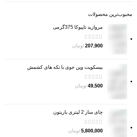
محبوب‌ترین محصولات
مروارید تاپیوکا 375گرمی
تومان
بیسکویت وین جوی با تکه های کشمش
تومان
چای ساز 2 لیتری باریتون
تومان