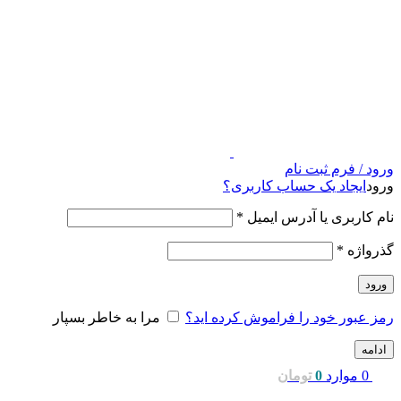
ورود / فرم ثبت نام
ورود
ایجاد یک حساب کاربری؟
نام کاربری یا آدرس ایمیل
*
گذرواژه
*
ورود
رمز عبور خود را فراموش کرده اید؟
مرا به خاطر بسپار
ادامه
0
موارد
0
تومان