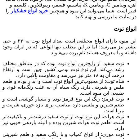
آهن، ویتامین C، ویتامین K، پتاسیم، فسفر، ریبوفلاوین، کلسیم و
فیبر است. شما می‌توانید این میوه و همچنین
خرید انواع خشکبار
را
در سایت ما بررسی و تهیه کنید
انواع توت
این میوه دارای انواع مختلفی است تعداد انواع توت به ۲۳ و حتی
بیشتر نیز می‌رسد؛ اما در این مطلب تنها انواعی که در ایران وجود
داشته و یا معروف هستند نام برده می‌شوند.
توت سفید: از رایج‌ترین انواع توت بوده که در مناطق مختلف
رشد می‌کند. این نوع توت بومی کشور چین است و ارتفاع
درخت آن به ۱۸ متر نیز می‌رسد و مقاومت بالایی دارد.
شاه توت: از محبوب‌ترین انواع توت است و آبدار بوده و طعم
ملس و شیرینی دارد. رنگ سیاه آن به علت رنگ‌دانه قوی و
طبیعی این میوه است.
توت قرمز: رنگ این نوع قرمز بوده و بسیار گوشتی است و
طعم شیرین و ملسی دارد. مناسب برای تازه خوری، شربت و
مربا است.
توت هرات: این نوع توت از توت سفید درشت‌تر و باکیفیت‌تر
است. طعم توت هرات شیرین بوده و البته باردهی خوبی نیز
دارد.
توت موزی: از انواع کمیاب و با رنگی سفید و طعم شیرینی