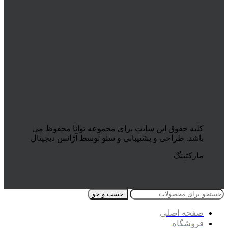
کلیه حقوق این سایت برای مجموعه توانا محفوظ می
باشد. طراحی و پشتیبانی و سئو توسط آژانس دیجیتال
مارکتینگ
جست و جو
صفحه اصلی
فروشگاه