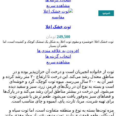
مشاهده سریع
ناموجود
مقایسه
توت خشک اعلا
249,500
تومان
توت خشک اعلا؛ خوشمزه و مقوی توت اعلا، به شکل یک تمشک کوچک و کشیده است، اما
طعم آن بسیار
افزودن به علاقه مندی ها
انتخاب گزینه ها
مشاهده سریع
توت از خانواده انجیریان است و درخت آن خزان‌پذیر بوده و در
مناطق معتدل رشد می‌کند. این درخت تا ارتفاع ۲۰ متر رشد کرده و
عمر آن به ۲۰۰ سال می‌رسد. میوه توت کوچک، گرد و خوشه‌ای
است و بسته به نوع آن در رنگ‌های قرمز، زرد، سبز و سفید دیده
می‌شود. این درخت در بیشتر مناطق ایران رشد می‌کند و در پارک‌ها
و فضاهای سبز به‌وفور یافت می‌شود. طعم ترش یا شیرین توت
برای تهیه شربت، مربا، تارت، پای، آبمیوه و چای مناسب است.
مزه توت‌ها بسته به نوع و منطقه متفاوت است، اما توت سیاه و
آمریکایی طعم قوی‌تری دارند. توت منبعی غنی از مواد مغذی مانند