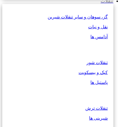
تنقلات
گز، سوهان و سایر تنقلات شیرین
نقل و نبات
آدامس ها
تنقلات شور
کیک و بیسکویت
پاستیل ها
تنقلات ترش
شیرینی ها