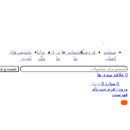
صفحه
فروشگاه
تماس با
درباره
توانا
تخفیف های
اصلی
ما
ما
مگ
امروز
جست و جو
0
علاقه مندی ها
0
موارد
0
تومان
ورود / فرم ثبت نام
فهرست