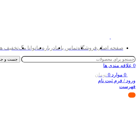
صفحه اصلی
فروشگاه
تماس با ما
درباره ما
توانا مگ
تخفیف ها
جست و جو
0
علاقه مندی ها
0
موارد
0
تومان
ورود / فرم ثبت نام
فهرست