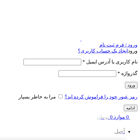
ورود / فرم ثبت نام
ورود
ایجاد یک حساب کاربری؟
نام کاربری یا آدرس ایمیل
*
گذرواژه
*
ورود
رمز عبور خود را فراموش کرده اید؟
مرا به خاطر بسپار
ادامه
0
موارد
0
تومان
آجیل