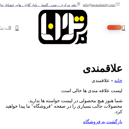
info@tavanafamily.com
دفتر مرکزی : رشت ، گلسار ، بلوار گلایل ، هایپر خشکبار توان
سایت در حال بروزرسانی است. از شکیبایی شما سپاسگزاریم.
0
0
توما
علاقمندی
خانه
»
علاقمندی
لیست علاقه مندی ها خالی است.
شما هنوز هیچ محصولی در لیست خواسته ها ندارید.
محصولات جالب بسیاری را در صفحه "فروشگاه" ما پیدا خواهید
کرد.
بازگشت به فروشگاه