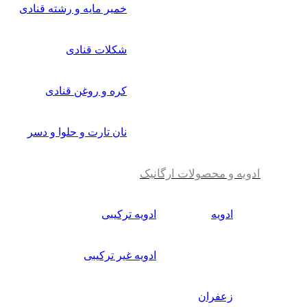
خمیر مایه و رشته قنادی
شکلات قنادی
کره و روغن قنادی
نان تارت و حلوا و دسر
ادویه و محصولات ارگانیک
ادویه
ادویه ترکیبی
ادویه غیر ترکیبی
زعفران