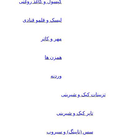
کپسول و کاغذ روغنی
لیسک و قلمو قنادی
مهر و کاتر
همزن ها
وردنه
تزیینات کیک و شیرینی
تاپر کیک و شیرینی
سس (تاپینگ) و سیروپ