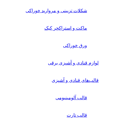
شکلات تزیینی و مروارید خوراکی
ماکت و استراکچر کیک
ورق خوراکی
لوازم قنادی و آشپزی برقی
قالب‌های قنادی و آشپزی
قالب آلومینیومی
قالب تارت