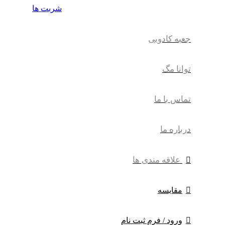
شربت ها
جعبه کادویی
توانا مگ
تماس با ما
درباره ما
علاقه مندی ها
مقایسه
ورود / فرم ثبت نام