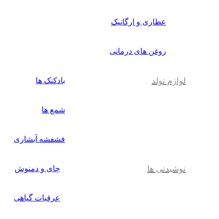
عطاری و ارگانیک
روغن های درمانی
لوازم تولد
بادکنک ها
شمع ها
فشفشه آبشاری
نوشیدنی ها
چای و دمنوش
عرقیات گیاهی