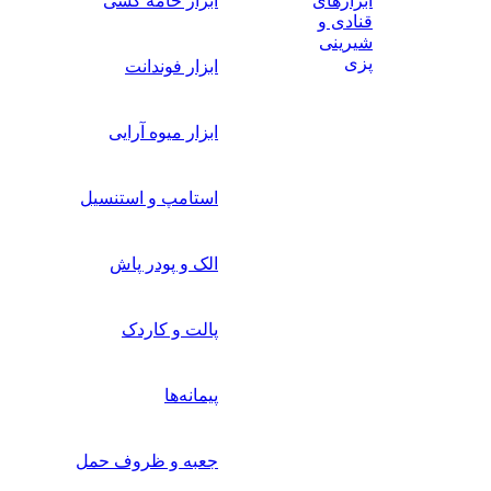
ابزارهای
ابزار خامه کشی
قنادی و
شیرینی
پزی
ابزار فوندانت
ابزار میوه آرایی
استامپ و استنسیل
الک و پودر پاش
پالت و کاردک
پیمانه‌ها
جعبه و ظروف حمل