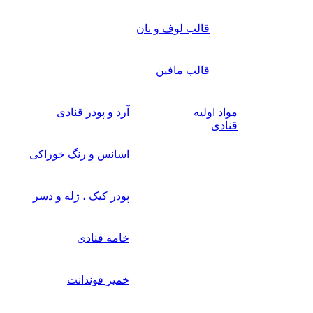
قالب لوف و نان
قالب مافین
مواد اولیه
آرد و پودر قنادی
قنادی
اسانس و رنگ خوراکی
پودر کیک ، ژله و دسر
خامه قنادی
خمیر فوندانت