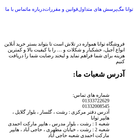
توانا مگ
پرسش های متداول
قوانین و مقررات
درباره ما
تماس با ما
فروشگاه توانا همواره در تلاش است تا بتواند بستر خرید آنلاین
انواع آجیل، خشکبار و شکلات و … را با کیفیت بالا و کمترین
هزینه برای شما فراهم نماید و لبخند رضایت شما را دریافت
کنیم
آدرس شعبات ما:
شماره های تماس:
01333722629
01332008545
آدرس دفتر مرکزی : رشت ، گلسار ، بلوار گلایل ،
هایپر توانا
شعبه 1 : رشت ، بلوار مدرس ، هایپر مارکت احمدی
شعبه 2 : رشت ، خیابان مطهری ، حاجی آباد ، هایپر
مارکت احمدی شعبه حاجی آباد