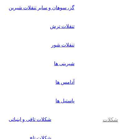
گز، سوهان و سایر تنقلات شیرین
تنقلات ترش
تنقلات شور
شیرینی ها
آدامس ها
پاستیل ها
شکلات
شکلات تافی و ابنباتی
شکلات تلخ