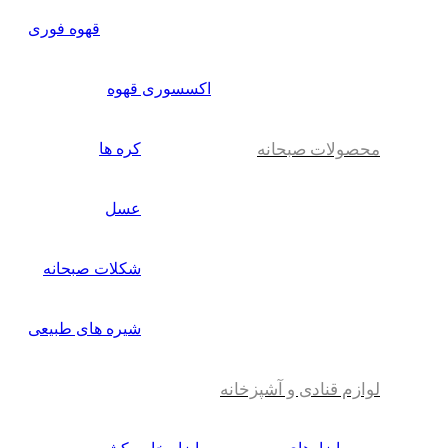
قهوه فوری
اکسسوری قهوه
محصولات صبحانه
کره ها
عسل
شکلات صبحانه
شیره های طبیعی
لوازم قنادی و آشپزخانه