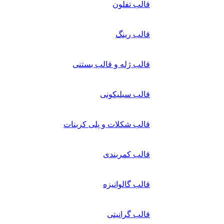
قالب تفلون
قالب رینگ
قالب ژله و قالب بستنی
قالب سیلیکونی
قالب شکلات و پلی کربنات
قالب کمربندی
قالب گالوانیزه
قالب گرانیتی