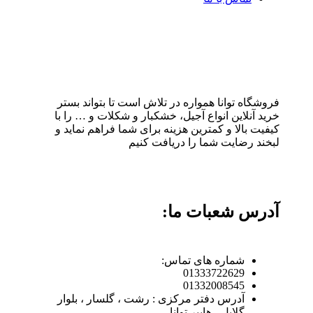
فروشگاه توانا همواره در تلاش است تا بتواند بستر
خرید آنلاین انواع آجیل، خشکبار و شکلات و … را با
کیفیت بالا و کمترین هزینه برای شما فراهم نماید و
لبخند رضایت شما را دریافت کنیم
آدرس شعبات ما:
شماره های تماس:
01333722629
01332008545
آدرس دفتر مرکزی : رشت ، گلسار ، بلوار
گلایل ، هایپر توانا