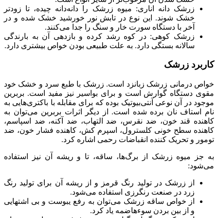
زرشک دانه اناری: میوه زرشک را دانه‌دانه چیده، تا زودتر
خشک شوند. این نوع در تابش نور خورشید خشک شده و در
آخر با دستگاه سورت خار و سنگ را جدا می‌کنند.
زرشک کوهی: در کوه رشد کرده و بازدهی آن به بارندگی
سالانه بستگی دارد. به علت طبیعی بودن خواص بیشتری دارد.
کاربرد زرشک
خواص درمانی زرشک زبانزد است. زرشک با طبع سرد و خشک خود
مقوی دستگاه گوارش است و برای بواسیر نیز مفید است. بربرین
موجود در آن نوعی آنتی‌بیوتیک بوده که برای مقابله با باکتری‌هایی به
نام استاف نان برده شده است. از دیگر اثرات بربرین می‌توان به
کاهنده قند خون، ضد نقرس، ضد التهاب، ضد آکنه، ضد اسپاسم،
کاهنده سطح خونی کلسترول، اسپرم کش، کاهنده فشار خون، ضد
تومور و تحریک کننده انقباضات رحمی اشاره کرد.
به جز میوه زرشک از برگ‌ها، ساقه، تا و ریشه آن نیز استفاده
می‌شود:
از زرشک در تولید رنگ قرمز و از ریشه آن برای تولید رنگ
زرد در صنعت رنگرزی استفاده می‌شود.
از خواص ساقه زرشک می‌توان به رفع یبوست و بی اشتهایی
و از بین بردن سوءهاضمه یاد کرد.