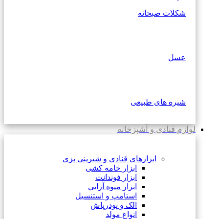
شکلات صبحانه
عسل
شیره های طبیعی
لوازم قنادی و آشپزخانه
ابزارهای قنادی و شیرینی پزی
ابزار خامه کشی
ابزار فوندانت
ابزار میوه آرایی
استامپ و استنسیل
الک و پودرپاش
انواع مولد