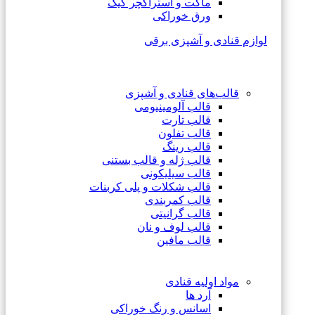
ماکت و استراکچر کیک
ورق خوراکی
لوازم قنادی و آشپزی برقی
قالب‌های قنادی و آشپزی
قالب آلومینیومی
قالب تارت
قالب تفلون
قالب رینگ
قالب ژله و قالب بستنی
قالب سیلیکونی
قالب شکلات و پلی کربنات
قالب کمربندی
قالب گرانیتی
قالب لوف و نان
قالب مافین
مواد اولیه قنادی
آرد ها
اسانس و رنگ خوراکی