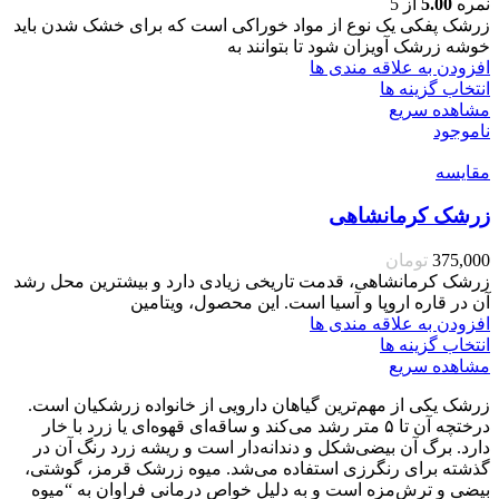
نمره
5.00
از 5
زرشک پفکی یک نوع از مواد خوراکی است که برای خشک شدن باید
خوشه زرشک آویزان شود تا بتوانند به
افزودن به علاقه مندی ها
انتخاب گزینه ها
مشاهده سریع
ناموجود
مقایسه
زرشک کرمانشاهی
375,000
تومان
زرشک کرمانشاهی، قدمت تاریخی زیادی دارد و بیشترین محل رشد
آن در قاره اروپا و آسیا است. این محصول، ویتامین
افزودن به علاقه مندی ها
انتخاب گزینه ها
مشاهده سریع
زرشک یکی از مهم‌ترین گیاهان دارویی از خانواده زرشکیان است.
درختچه آن تا ۵ متر رشد می‌کند و ساقه‌ای قهوه‌ای یا زرد با خار
دارد. برگ آن بیضی‌شکل و دندانه‌دار است و ریشه زرد رنگ آن در
گذشته برای رنگرزی استفاده می‌شد. میوه زرشک قرمز، گوشتی،
بیضی و ترش‌مزه است و به دلیل خواص درمانی فراوان به “میوه