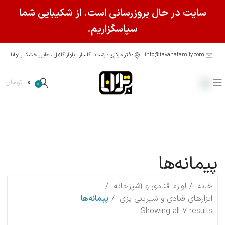
سایت در حال بروزرسانی است. از شکیبایی شما
سپاسگزاریم.
info@tavanafamily.com
دفتر مرکزی : رشت ، گلسار ، بلوار گلایل ، هایپر خشکبار توانا
0
تومان
0
پیمانه‌ها
خانه
لوازم قنادی و آشپزخانه
ابزارهای قنادی و شیرینی پزی
پیمانه‌ها
Showing all 7 results