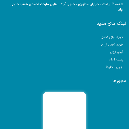
شعبه 2 : رشت ، خیابان مطهری ، حاجی آباد ، هایپر مارکت احمدی شعبه حاجی
آباد
لینک های مفید
خرید لوازم قنادی
خرید آجیل ارزان
گردو ارزان
پسته ارزان
آجیل مخلوط
مجوزها