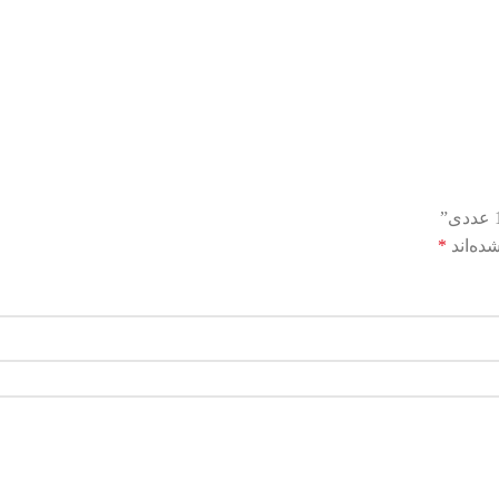
ده‌اند
*