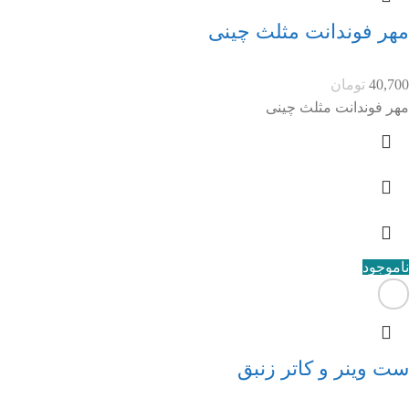
مهر فوندانت مثلث چینی
40,700
تومان
مهر فوندانت مثلث چینی
ناموجود
ست وینر و کاتر زنبق