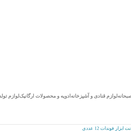
بحانه
لوازم قنادی و آشپزخانه
ادویه و محصولات ارگانیک
لوازم تولد
انت
ابزار فوندات 12 عددی