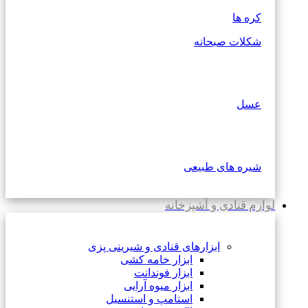
کره ها
شکلات صبحانه
عسل
شیره های طبیعی
لوازم قنادی و آشپزخانه
ابزارهای قنادی و شیرینی پزی
ابزار خامه کشی
ابزار فوندانت
ابزار میوه آرایی
استامپ و استنسیل