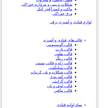
شکلات تزیینی و مروارید خوراکی
ماکت و استراکچر کیک
ورق خوراکی
لوازم قنادی و آشپزی برقی
قالب‌های قنادی و آشپزی
قالب آلومینیومی
قالب تارت
قالب تفلون
قالب رینگ
قالب ژله و قالب بستنی
قالب سیلیکونی
قالب شکلات و پلی کربنات
قالب کمربندی
قالب گرانیتی
قالب لوف و نان
قالب مافین
مواد اولیه قنادی