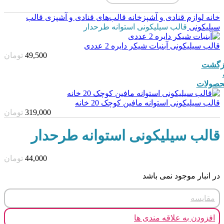
خانه
لوازم قنادی و آشپزخانه
قالب‌های قنادی و آشپزی
قالب
سیلیکونی
قالب سیلیکونی استوانه طرحدار
قالب سیلیکونی آبنبات شیکر دایره 2 عددی
49,500
تومان
زگشت
صولات
قالب سیلیکونی استوانه مافین کوچک 20 خانه
319,000
تومان
قالب سیلیکونی استوانه طرحدار
44,000
تومان
در انبار موجود نمی باشد
مقایسه
افزودن به علاقه مندی ها