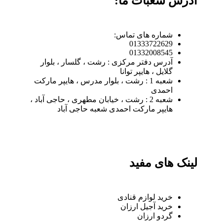
آدرس شعبات ما:
شماره های تماس:
01333722629
01332008545
آدرس دفتر مرکزی : رشت ، گلسار ، بلوار
گلایل ، هایپر توانا
شعبه 1 : رشت ، بلوار مدرس ، هایپر مارکت
احمدی
شعبه 2 : رشت ، خیابان مطهری ، حاجی آباد ،
هایپر مارکت احمدی شعبه حاجی آباد
لینک های مفید
خرید لوازم قنادی
خرید آجیل ارزان
گردو ارزان