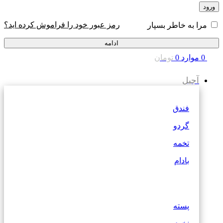
ورود
رمز عبور خود را فراموش کرده اید؟
مرا به خاطر بسپار
ادامه
0
موارد
0
تومان
آجیل
فندق
گردو
تخمه
بادام
پسته