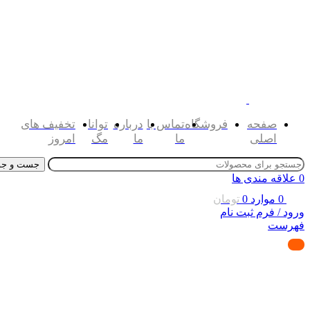
صفحه
فروشگاه
تماس با
درباره
توانا
تخفیف های
اصلی
ما
ما
مگ
امروز
جست و جو
0
علاقه مندی ها
0
موارد
0
تومان
ورود / فرم ثبت نام
فهرست