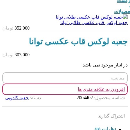
زگشت
صولات
جعبه لوکس قاب عکسی طلایی توانا
352,000
تومان
جعبه لوکس قاب عکسی توانا
303,000
تومان
در انبار موجود نمی باشد
مقایسه
افزودن به علاقه مندی ها
شناسه محصول:
2004402
دسته:
جعبه کادویی
اشتراک گذاری
نظرات (0)