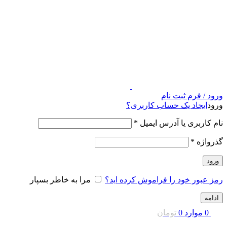
ورود / فرم ثبت نام
ورود
ایجاد یک حساب کاربری؟
نام کاربری یا آدرس ایمیل
*
گذرواژه
*
ورود
رمز عبور خود را فراموش کرده اید؟
مرا به خاطر بسپار
ادامه
0
موارد
0
تومان