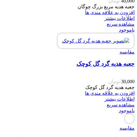
40,000
تومان
جعبه هدیه مربع بزرگ چوگان
افزودن به علاقه مندی ها
اطلاعات بیشتر
مشاهده سریع
ناموجود
مقایسه
جعبه هدیه گرد گل کوچک
30,000
تومان
جعبه هدیه گرد گل کوچک
افزودن به علاقه مندی ها
اطلاعات بیشتر
مشاهده سریع
ناموجود
مقایسه