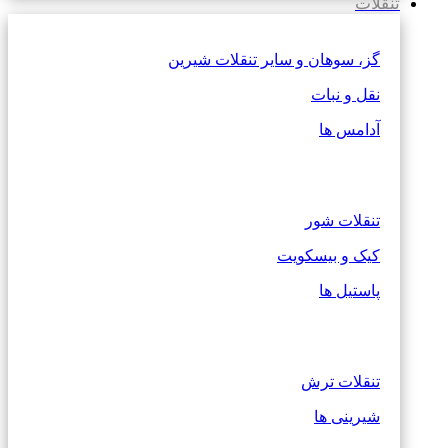
تنقلات
گز، سوهان و سایر تنقلات شیرین
نقل و نبات
آدامس ها
تنقلات شور
کیک و بیسکویت
پاستیل ها
تنقلات ترش
شیرینی ها