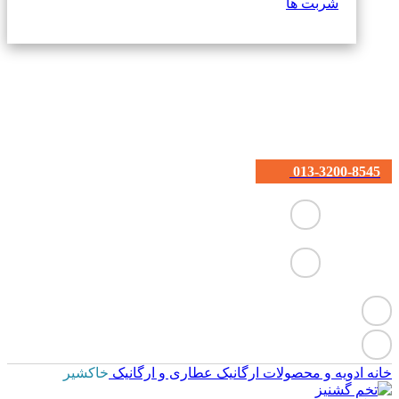
شربت ها
013-3200-8545
خانه
ادویه و محصولات ارگانیک
عطاری و ارگانیک
خاکشیر