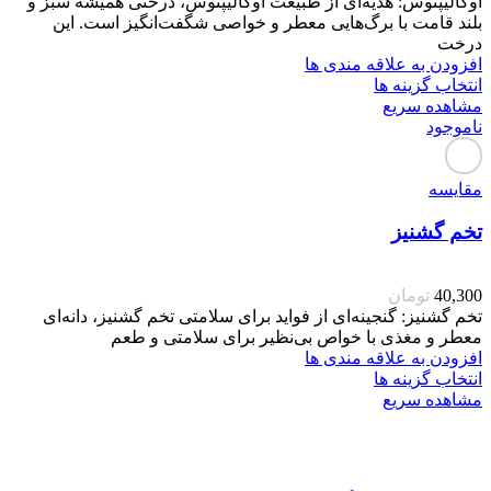
اوکالیپتوس: هدیه‌ای از طبیعت اوکالیپتوس، درختی همیشه سبز و
بلند قامت با برگ‌هایی معطر و خواصی شگفت‌انگیز است. این
درخت
افزودن به علاقه مندی ها
انتخاب گزینه ها
مشاهده سریع
ناموجود
مقایسه
تخم گشنیز
40,300
تومان
تخم گشنیز: گنجینه‌ای از فواید برای سلامتی تخم گشنیز، دانه‌ای
معطر و مغذی با خواص بی‌نظیر برای سلامتی و طعم
افزودن به علاقه مندی ها
انتخاب گزینه ها
مشاهده سریع