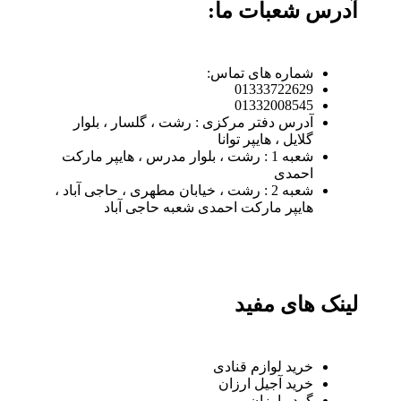
آدرس شعبات ما:
شماره های تماس:
01333722629
01332008545
آدرس دفتر مرکزی : رشت ، گلسار ، بلوار
گلایل ، هایپر توانا
شعبه 1 : رشت ، بلوار مدرس ، هایپر مارکت
احمدی
شعبه 2 : رشت ، خیابان مطهری ، حاجی آباد ،
هایپر مارکت احمدی شعبه حاجی آباد
لینک های مفید
خرید لوازم قنادی
خرید آجیل ارزان
گردو ارزان