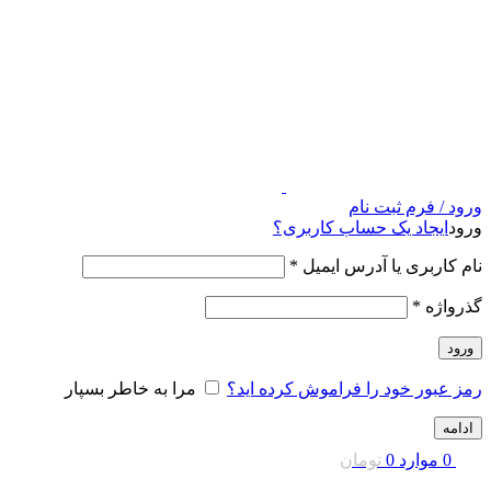
ورود / فرم ثبت نام
ورود
ایجاد یک حساب کاربری؟
نام کاربری یا آدرس ایمیل
*
گذرواژه
*
ورود
رمز عبور خود را فراموش کرده اید؟
مرا به خاطر بسپار
ادامه
0
موارد
0
تومان