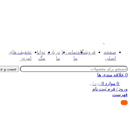
صفحه
فروشگاه
تماس با
درباره
توانا
تخفیف های
اصلی
ما
ما
مگ
امروز
جست و جو
0
علاقه مندی ها
0
موارد
0
تومان
ورود / فرم ثبت نام
فهرست