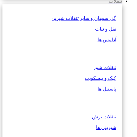
تنقلات
گز، سوهان و سایر تنقلات شیرین
نقل و نبات
آدامس ها
تنقلات شور
کیک و بیسکویت
پاستیل ها
تنقلات ترش
شیرینی ها