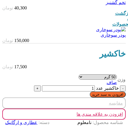
تخم گشنیز
40,300
تومان
زگشت
صولات
پودر سوخاری
150,000
تومان
خاکشیر
17,500
تومان
وزن
صاف
خاکشیر عدد
افزودن به سبد خرید
مقایسه
افزودن به علاقه مندی ها
شناسه محصول:
نامعلوم
دسته:
عطاری و ارگانیک