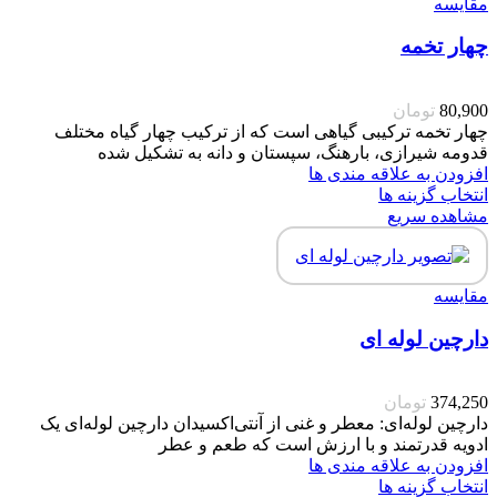
مقایسه
چهار تخمه
80,900
تومان
چهار تخمه ترکیبی گیاهی است که از ترکیب چهار گیاه مختلف
قدومه شیرازی، بارهنگ، سپستان و دانه به تشکیل شده
افزودن به علاقه مندی ها
انتخاب گزینه ها
مشاهده سریع
مقایسه
دارچین لوله ای
374,250
تومان
دارچین لوله‌ای: معطر و غنی از آنتی‌اکسیدان دارچین لوله‌ای یک
ادویه قدرتمند و با ارزش است که طعم و عطر
افزودن به علاقه مندی ها
انتخاب گزینه ها