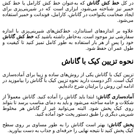
در کل
خط کش گاناش
که به‌عنوان خط کش کارامل یا خط کش
خمیر نیز شناخته می‌شود، ابزاری است که در شیرینی‌پزی برای
ایجاد ضخامت یکنواخت در گاناش، کارامل، فوندانت و خمیر استفاده
می‌شود.
علاوه بر اندازه‌های استاندارد، خط‌کش‌های شیرینی‌پزی با اندازه
سفارشی نیز موجود است. به‌خاطر داشته باشید که
خط کش گاناش
خود را پس از هر بار استفاده به طور کامل تمیز کنید تا کیفیت و
طول عمر آن حفظ شود.
نحوه تزیین کیک با گاناش
تزیین کیک با گاناش یکی از روش‌های ساده و زیبا برای آماده‌سازی
کیک است. اگر دوست دارید نحوه تزیین کیک با گاناش را بیاموزید در
ادامه این روش را برایتان شرح داده‌ایم.
آماده‌سازی گاناش:
ابتدا باید گاناش را آماده کنید. گاناش معمولاً از
شکلات و خامه ساخته می‌شود و باید به دمای مناسب برسد تا بتواند
روی کیک پخش شود. البته می‌توانید غیر از گاناش هر مخلوط
شیرینی دیگری را طبق دستور پخت خود آماده کنید.
پخش گاناش:
بهتر است گاناش را به طور مساوی بر روی سطح
کیک پخش کنید تا نتیجه نهایی را حرفه‌ای و جذاب به دست بیاورید.