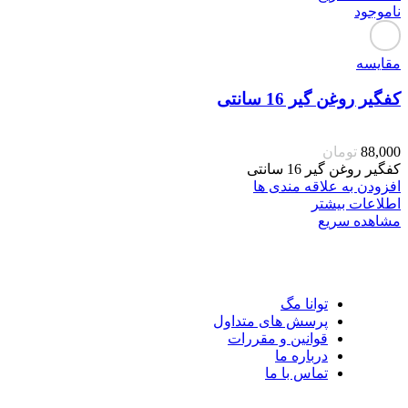
ناموجود
مقایسه
کفگیر روغن گیر 16 سانتی
88,000
تومان
کفگیر روغن گیر 16 سانتی
افزودن به علاقه مندی ها
اطلاعات بیشتر
مشاهده سریع
توانا مگ
پرسش های متداول
قوانین و مقررات
درباره ما
تماس با ما