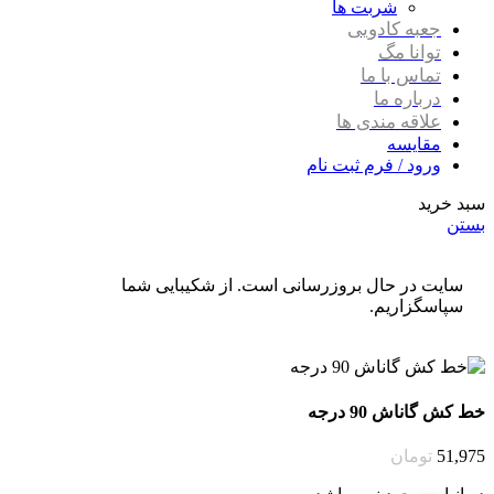
شربت ها
جعبه کادویی
توانا مگ
تماس با ما
درباره ما
علاقه مندی ها
مقایسه
ورود / فرم ثبت نام
سبد خرید
بستن
سایت در حال بروزرسانی است. از شکیبایی شما
سپاسگزاریم.
خط کش گاناش 90 درجه
51,975
تومان