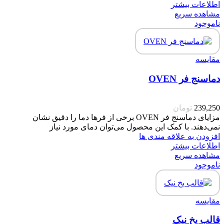
اطلاعات بیشتر
مشاهده سریع
ناموجود
مقایسه
دماسنج فر OVEN
239,250
تومان
مزایای دماسنج فر OVEN برخی از فرها دما را دقیق نشان
نمی‌دهند. با کمک این محصول می‌توان دمای مورد نیاز
افزودن به علاقه مندی ها
اطلاعات بیشتر
مشاهده سریع
ناموجود
مقایسه
قالب یخ نیک