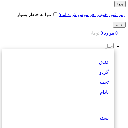
ورود
رمز عبور خود را فراموش کرده اید؟
مرا به خاطر بسپار
ادامه
0
موارد
0
تومان
آجیل
فندق
گردو
تخمه
بادام
پسته