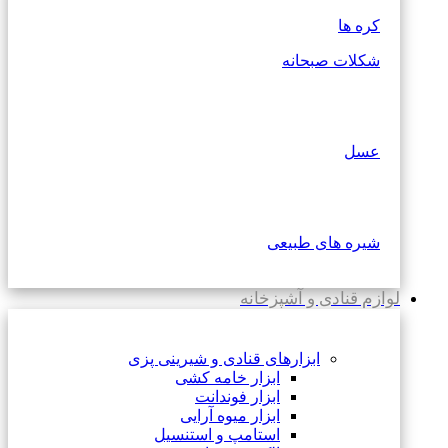
کره ها
شکلات صبحانه
عسل
شیره های طبیعی
لوازم قنادی و آشپزخانه
ابزارهای قنادی و شیرینی پزی
ابزار خامه کشی
ابزار فوندانت
ابزار میوه آرایی
استامپ و استنسیل