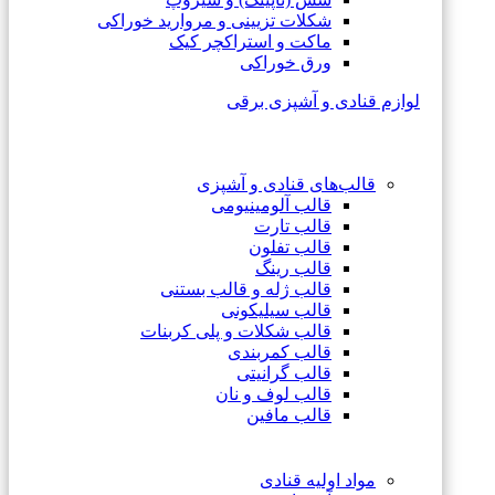
شکلات تزیینی و مروارید خوراکی
ماکت و استراکچر کیک
ورق خوراکی
لوازم قنادی و آشپزی برقی
قالب‌های قنادی و آشپزی
قالب آلومینیومی
قالب تارت
قالب تفلون
قالب رینگ
قالب ژله و قالب بستنی
قالب سیلیکونی
قالب شکلات و پلی کربنات
قالب کمربندی
قالب گرانیتی
قالب لوف و نان
قالب مافین
مواد اولیه قنادی