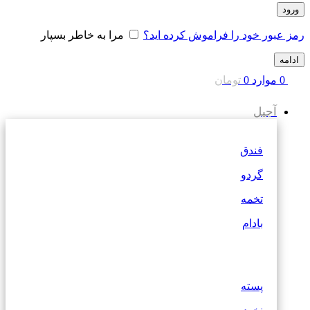
ورود
رمز عبور خود را فراموش کرده اید؟
مرا به خاطر بسپار
ادامه
0
موارد
0
تومان
آجیل
فندق
گردو
تخمه
بادام
پسته