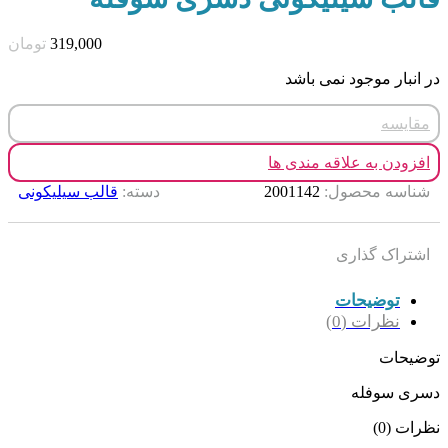
319,000
تومان
در انبار موجود نمی باشد
مقایسه
افزودن به علاقه مندی ها
شناسه محصول:
2001142
دسته:
قالب سیلیکونی
اشتراک گذاری
توضیحات
نظرات (0)
توضیحات
دسری سوفله
نظرات (0)