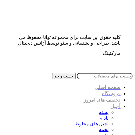
کلیه حقوق این سایت برای مجموعه توانا محفوظ می
باشد. طراحی و پشتیبانی و سئو توسط آژانس دیجیتال
مارکتینگ
جست و جو
صفحه اصلی
فروشگاه
تخفیف های امروز
آجیل
پسته
بادام
آجیل های مخلوط
تخمه