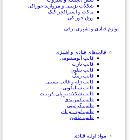
شکلات تزیینی و مروارید خوراکی
ماکت و استراکچر کیک
ورق خوراکی
لوازم قنادی و آشپزی برقی
قالب‌های قنادی و آشپزی
قالب آلومینیومی
قالب تارت
قالب تفلون
قالب رینگ
قالب ژله و قالب بستنی
قالب سیلیکونی
قالب شکلات و پلی کربنات
قالب کمربندی
قالب گرانیتی
قالب لوف و نان
قالب مافین
مواد اولیه قنادی