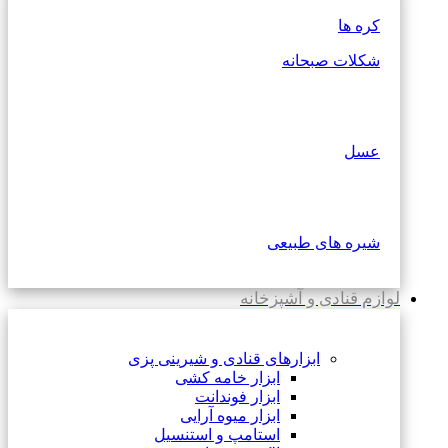
کره ها
شکلات صبحانه
عسل
شیره های طبیعی
لوازم قنادی و آشپزخانه
ابزارهای قنادی و شیرینی پزی
ابزار خامه کشی
ابزار فوندانت
ابزار میوه آرایی
استامپ و استنسیل