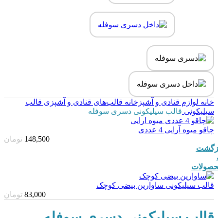
خانه
لوازم قنادی و آشپزخانه
قالب‌های قنادی و آشپزی
قالب
سیلیکونی
قالب سیلیکونی دسری سوفله
چاقو میوه آرایی 4 عددی
148,500
تومان
زگشت
صولات
قالب سیلیکونی ساوارین بیضی کوچک
83,000
تومان
قالب سیلیکونی دسری سوفله