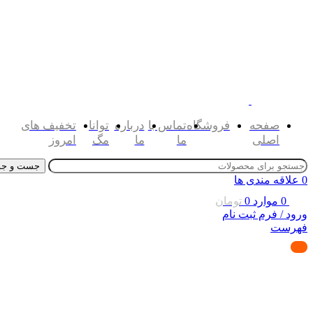
صفحه
فروشگاه
تماس با
درباره
توانا
تخفیف های
اصلی
ما
ما
مگ
امروز
جست و جو
0
علاقه مندی ها
0
موارد
0
تومان
ورود / فرم ثبت نام
فهرست