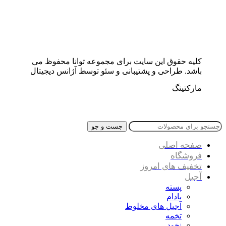
کلیه حقوق این سایت برای مجموعه توانا محفوظ می
باشد. طراحی و پشتیبانی و سئو توسط آژانس دیجیتال
مارکتینگ
جست و جو
صفحه اصلی
فروشگاه
تخفیف های امروز
آجیل
پسته
بادام
آجیل های مخلوط
تخمه
نخود