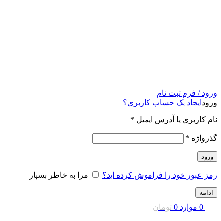
ورود / فرم ثبت نام
ورود
ایجاد یک حساب کاربری؟
نام کاربری یا آدرس ایمیل
*
گذرواژه
*
ورود
رمز عبور خود را فراموش کرده اید؟
مرا به خاطر بسپار
ادامه
0
موارد
0
تومان