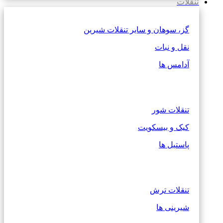
تنقلات
گز، سوهان و سایر تنقلات شیرین
نقل و نبات
آدامس ها
تنقلات شور
کیک و بیسکویت
پاستیل ها
تنقلات ترش
شیرینی ها