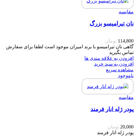
مقایسه
نان تیرامیسو بزرگ
114,800
تومان
گاهی نان تیرامیسو با برند امیران موجود است لطفا برای سفارش
تماس بگیرید
افزودن به علاقه مندی ها
افزودن به سبد خرید
مشاهده سریع
ناموجود
مقایسه
پودر ژله انار فرمند
20,000
تومان
پودر ژله انار فرمند