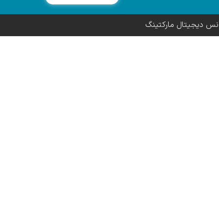
انس دیجیتال مارکتینگ