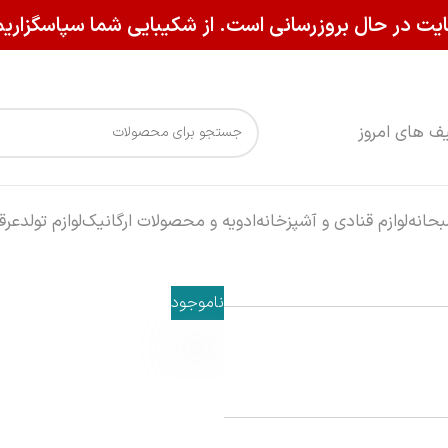
یت در حال بروزرسانی است. از شکیبایی شما سپاسگزاریم
ف های امروز
حانه
لوازم قنادی و آشپزخانه
ادویه و محصولات ارگانیک
لوازم تولد
عرق
ناموجود