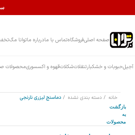
سا
صفحه اصلی
فروشگاه
تماس با ما
درباره ما
توانا مگ
تخفی
آجیل
حبوبات و خشکبار
تنقلات
شکلات
قهوه و اکسسوری
محصولات صب
خانه
دسته بندی نشده
دماسنج لیزری نارنجی
بازگشت
به
محصولات