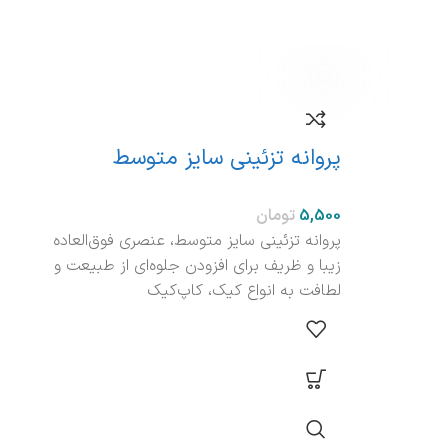
نام
پروانه تزئینی سایز متوسط
ست 
تومان
پروانه تزئینی سایز متوسط، عنصری فوق‌العاده
زیبا و ظریف برای افزودن جلوه‌ای از طبیعت و
ست پ
لطافت به انواع کیک، کاپ‌کیک
است
می‌