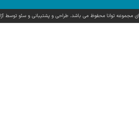
ای مجموعه توانا محفوظ می باشد. طراحی و پشتیبانی و سئو توسط آژ