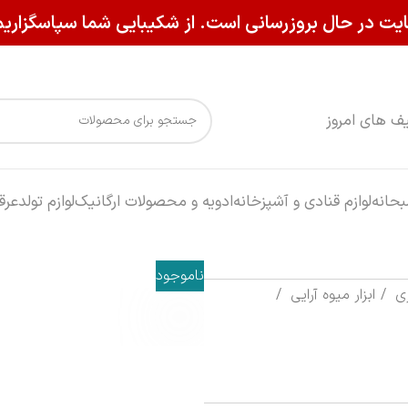
یت در حال بروزرسانی است. از شکیبایی شما سپاسگزاریم
ف های امروز
حانه
لوازم قنادی و آشپزخانه
ادویه و محصولات ارگانیک
لوازم تولد
عرق
ناموجود
زی
ابزار میوه آرایی