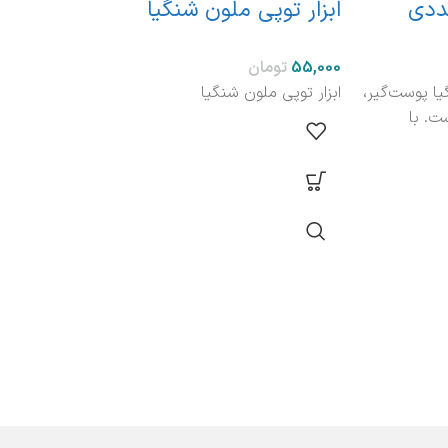
 رشته کن 3 عددی
ابزار توپی ملون شنگیا
بر
تومان
 عددی شنگیا پوست‌گیر،
ابزار توپی ملون شنگیا
ویژ
ت. با
برای
به 