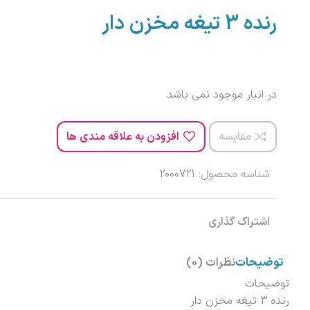
رنده 3 تیغه مخزن دار
در انبار موجود نمی باشد
مقایسه
افزودن به علاقه مندی ها
شناسه محصول:
2000721
اشتراک گذاری
توضیحات
نظرات (0)
توضیحات
رنده 3 تیغه مخزن دار