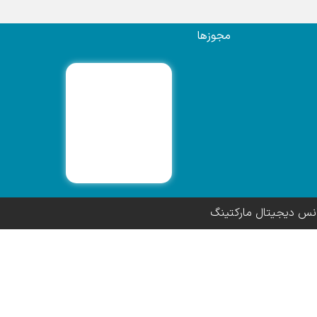
مجوزها
انس دیجیتال مارکتینگ