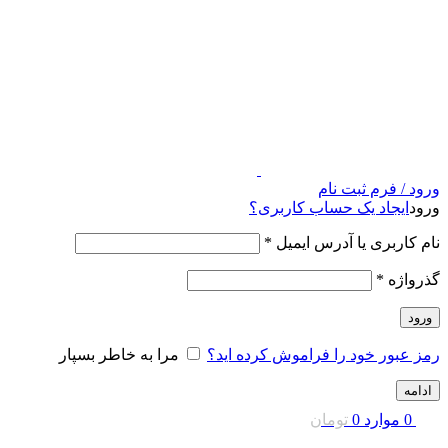
ورود / فرم ثبت نام
ورود
ایجاد یک حساب کاربری؟
نام کاربری یا آدرس ایمیل
*
گذرواژه
*
ورود
رمز عبور خود را فراموش کرده اید؟
مرا به خاطر بسپار
ادامه
0
موارد
0
تومان