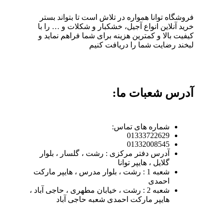
فروشگاه توانا همواره در تلاش است تا بتواند بستر
خرید آنلاین انواع آجیل، خشکبار و شکلات و … را با
کیفیت بالا و کمترین هزینه برای شما فراهم نماید و
لبخند رضایت شما را دریافت کنیم
آدرس شعبات ما:
شماره های تماس:
01333722629
01332008545
آدرس دفتر مرکزی : رشت ، گلسار ، بلوار
گلایل ، هایپر توانا
شعبه 1 : رشت ، بلوار مدرس ، هایپر مارکت
احمدی
شعبه 2 : رشت ، خیابان مطهری ، حاجی آباد ،
هایپر مارکت احمدی شعبه حاجی آباد