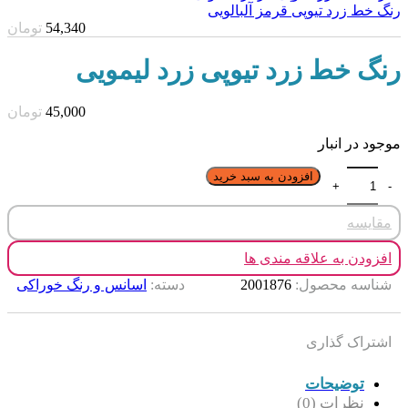
رنگ خط زرد تیوپی قرمز آلبالویی
54,340
تومان
رنگ خط زرد تیوپی زرد لیمویی
45,000
تومان
موجود در انبار
افزودن به سبد خرید
مقایسه
افزودن به علاقه مندی ها
شناسه محصول:
2001876
دسته:
اسانس و رنگ خوراکی
اشتراک گذاری
توضیحات
نظرات (0)