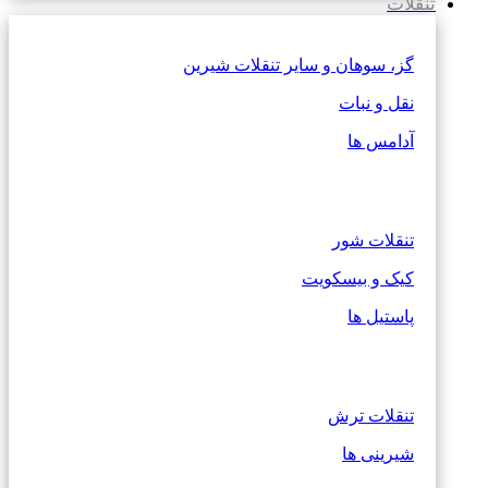
تنقلات
گز، سوهان و سایر تنقلات شیرین
نقل و نبات
آدامس ها
تنقلات شور
کیک و بیسکویت
پاستیل ها
تنقلات ترش
شیرینی ها