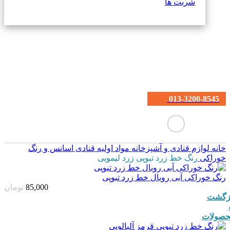
شربت ها
013-3200-8545
خانه
لوازم قنادی و آشپزخانه
مواد اولیه قنادی
اسانس و رنگ
خوراکی
رنگ خط زرد تیوپی زرد لیمویی
رنگ خوراکی آبی رویال خط زرد تیوپی
85,000
تومان
زگشت
صولات