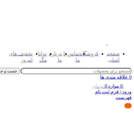
صفحه
فروشگاه
تماس با
درباره
توانا
تخفیف های
اصلی
ما
ما
مگ
امروز
جست و جو
0
علاقه مندی ها
0
موارد
0
تومان
ورود / فرم ثبت نام
فهرست