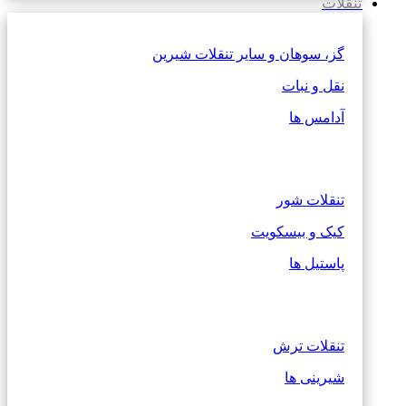
تنقلات
گز، سوهان و سایر تنقلات شیرین
نقل و نبات
آدامس ها
تنقلات شور
کیک و بیسکویت
پاستیل ها
تنقلات ترش
شیرینی ها