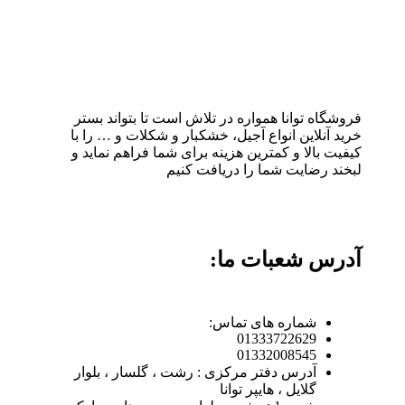
فروشگاه توانا همواره در تلاش است تا بتواند بستر
خرید آنلاین انواع آجیل، خشکبار و شکلات و … را با
کیفیت بالا و کمترین هزینه برای شما فراهم نماید و
لبخند رضایت شما را دریافت کنیم
آدرس شعبات ما:
شماره های تماس:
01333722629
01332008545
آدرس دفتر مرکزی : رشت ، گلسار ، بلوار
گلایل ، هایپر توانا