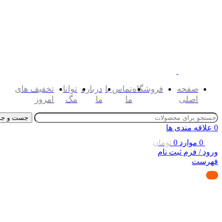
صفحه
فروشگاه
تماس با
درباره
توانا
تخفیف های
اصلی
ما
ما
مگ
امروز
جست و جو
0
علاقه مندی ها
0
موارد
0
تومان
ورود / فرم ثبت نام
فهرست