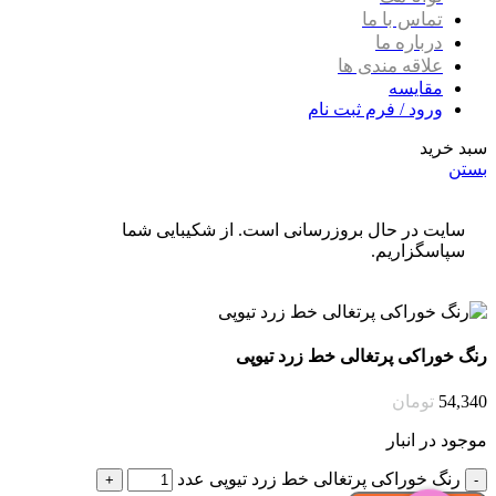
تماس با ما
درباره ما
علاقه مندی ها
مقایسه
ورود / فرم ثبت نام
سبد خرید
بستن
سایت در حال بروزرسانی است. از شکیبایی شما
سپاسگزاریم.
رنگ خوراکی پرتغالی خط زرد تیوپی
54,340
تومان
موجود در انبار
رنگ خوراکی پرتغالی خط زرد تیوپی عدد