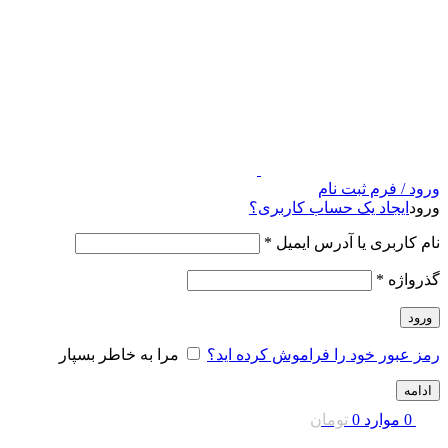
ورود / فرم ثبت نام
ورود
ایجاد یک حساب کاربری؟
نام کاربری یا آدرس ایمیل
*
گذرواژه
*
ورود
رمز عبور خود را فراموش کرده اید؟
مرا به خاطر بسپار
ادامه
0
موارد
0
تومان