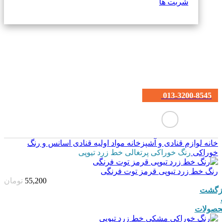
شربت ها
013-3200-8545
خانه
لوازم قنادی و آشپزخانه
مواد اولیه قنادی
اسانس و رنگ
خوراکی
رنگ خوراکی پرتغالی خط زرد تیوپی
رنگ خط زرد تیوپی قرمز توت فرنگی
55,200
تومان
زگشت
صولات