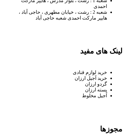
شعبه 1 : رشت ، بلوار مدرس ، هایپر مارکت
احمدی
شعبه 2 : رشت ، خیابان مطهری ، حاجی آباد ،
هایپر مارکت احمدی شعبه حاجی آباد
لینک های مفید
خرید لوازم قنادی
خرید آجیل ارزان
گردو ارزان
پسته ارزان
آجیل مخلوط
مجوزها