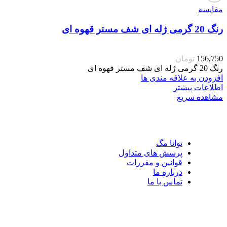
مقایسه
رنگ 20 گرمی ژله ای شف مستر قهوه ای
156,750
تومان
رنگ 20 گرمی ژله ای شف مستر قهوه ای
افزودن به علاقه مندی ها
اطلاعات بیشتر
مشاهده سریع
توانا مگ
پرسش های متداول
قوانین و مقررات
درباره ما
تماس با ما