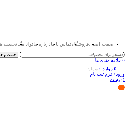
صفحه اصلی
فروشگاه
تماس با ما
درباره ما
توانا مگ
تخفیف ها
جست و جو
0
علاقه مندی ها
0
موارد
0
تومان
ورود / فرم ثبت نام
فهرست