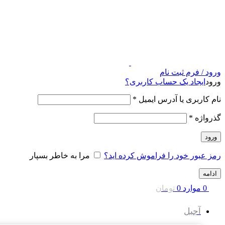
ورود / فرم ثبت نام
ورود
ایجاد یک حساب کاربری؟
نام کاربری یا آدرس ایمیل
*
گذرواژه
*
ورود
رمز عبور خود را فراموش کرده اید؟
مرا به خاطر بسپار
ادامه
0
موارد
0
تومان
آجیل