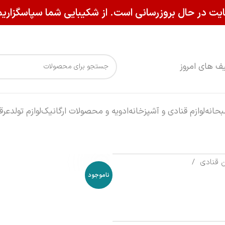
یت در حال بروزرسانی است. از شکیبایی شما سپاسگزاریم
ف های امروز
حانه
لوازم قنادی و آشپزخانه
ادویه و محصولات ارگانیک
لوازم تولد
عرق
ن قنادی
ناموجود