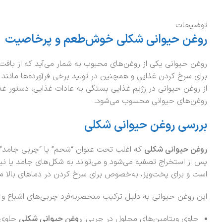
توضیحات
روغن حیوانی شکلی خوش‌طعم و پرخاصیت
روغن حیوانی یکی از روغن‌های محبوب به شمار می‌آید که از بافت
برای سرخ کردن غذایی و همچنین در تولید برخی فرآورده‌ها مانند ص
از روغن حیوانی در رژیم غذایی بستگی به عادات غذایی، دستور غذ
روغن‌های حیوانی محسوب می‌شود.
بررسی روغن حیوانی شکلی
روغن حیوانی شکلی
که اغلب تحت عنوان “شحم” یا “چربی جامد” ش
پس از استخراج تصفیه می‌شود و می‌تواند به شکل‌های جامد یا نی
است و برای پخت‌وپز، به‌خصوص برای سرخ کردن در دماهای بالا مور
این روغن حیوانی به دلیل ترکیب منحصربه‌فرد چربی‌های اشباع و 
حاوی ویتامین‌های محلول در چربی:
روغن حیوانی شکلی
حاوی ویتام