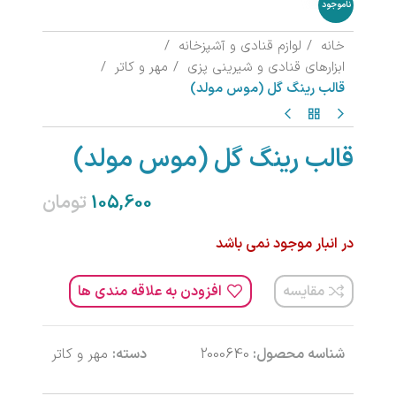
ناموجود
خانه
لوازم قنادی و آشپزخانه
ابزارهای قنادی و شیرینی پزی
مهر و کاتر
قالب رینگ گل (موس مولد)
قالب رینگ گل (موس مولد)
تومان
در انبار موجود نمی باشد
مقایسه
افزودن به علاقه مندی ها
شناسه محصول:
2000640
دسته:
مهر و کاتر