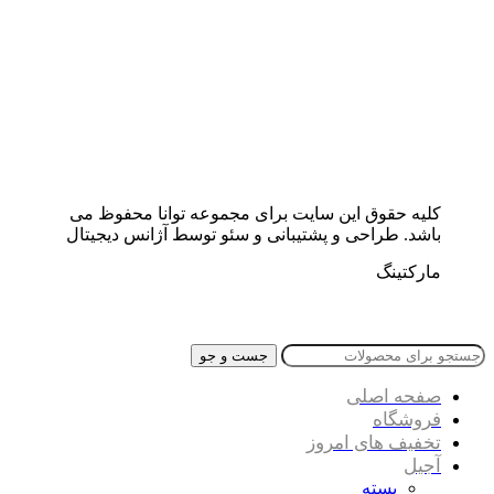
کلیه حقوق این سایت برای مجموعه توانا محفوظ می
باشد. طراحی و پشتیبانی و سئو توسط آژانس دیجیتال
مارکتینگ
جست و جو
صفحه اصلی
فروشگاه
تخفیف های امروز
آجیل
پسته