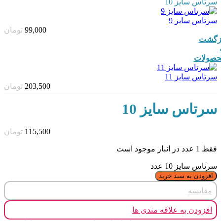
سرتاس سایز 10
سرتاس سایز 9
99,000
تومان
زگشت
صولات
سرتاس سایز 11
203,500
تومان
سرتاس سایز 10
115,500
تومان
فقط 1 عدد در انبار موجود است
سرتاس سایز 10 عدد
افزودن به سبد خرید
مقایسه
افزودن به علاقه مندی ها