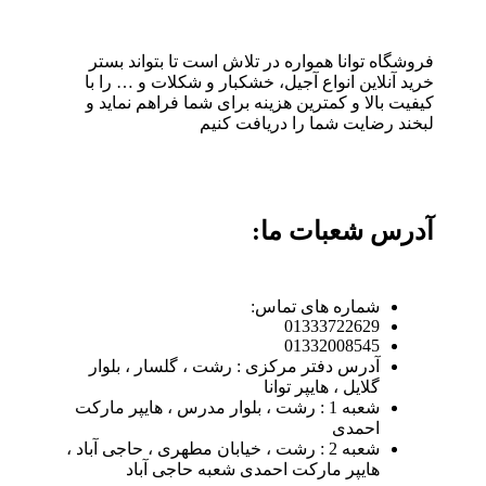
فروشگاه توانا همواره در تلاش است تا بتواند بستر
خرید آنلاین انواع آجیل، خشکبار و شکلات و … را با
کیفیت بالا و کمترین هزینه برای شما فراهم نماید و
لبخند رضایت شما را دریافت کنیم
آدرس شعبات ما:
شماره های تماس:
01333722629
01332008545
آدرس دفتر مرکزی : رشت ، گلسار ، بلوار
گلایل ، هایپر توانا
شعبه 1 : رشت ، بلوار مدرس ، هایپر مارکت
احمدی
شعبه 2 : رشت ، خیابان مطهری ، حاجی آباد ،
هایپر مارکت احمدی شعبه حاجی آباد