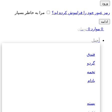
ورود
رمز عبور خود را فراموش کرده اید؟
مرا به خاطر بسپار
ادامه
0
موارد
0
تومان
آجیل
فندق
گردو
تخمه
بادام
پسته