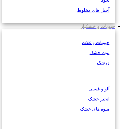
نخود
آجیل های مخلوط
حبوبات و خشکبار
حبوبات و غلات
توت خشک
زرشک
آلو و قیسی
انجیر خشک
میوه های خشک