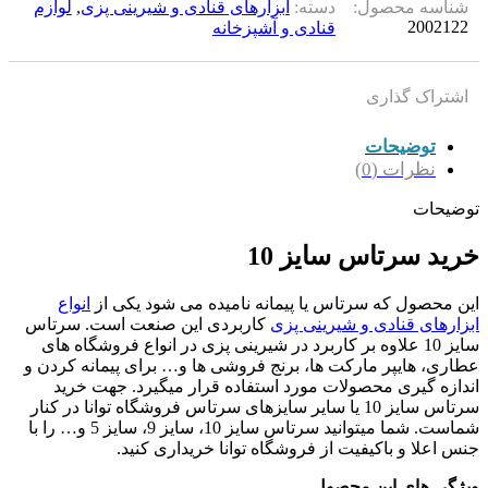
شناسه محصول:
دسته:
ابزارهای قنادی و شیرینی پزی
,
لوازم
2002122
قنادی و آشپزخانه
اشتراک گذاری
توضیحات
نظرات (0)
توضیحات
خرید سرتاس سایز 10
این محصول که سرتاس یا پیمانه نامیده می شود یکی از
انواع
ابزارهای قنادی و شیرینی پزی
کاربردی این صنعت است. سرتاس
سایز 10 علاوه بر کاربرد در شیرینی پزی در انواع فروشگاه های
عطاری، هایپر مارکت ها، برنج فروشی ها و… برای پیمانه کردن و
اندازه گیری محصولات مورد استفاده قرار میگیرد. جهت خرید
سرتاس سایز 10 یا سایر سایزهای سرتاس فروشگاه توانا در کنار
شماست. شما میتوانید سرتاس سایز 10، سایز 9، سایز 5 و… را با
جنس اعلا و باکیفیت از فروشگاه توانا خریداری کنید.
ویژگی های این محصول