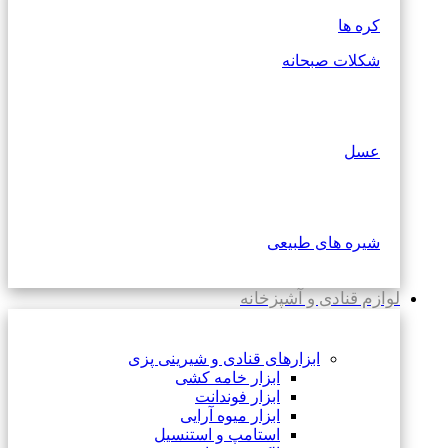
کره ها
شکلات صبحانه
عسل
شیره های طبیعی
لوازم قنادی و آشپزخانه
ابزارهای قنادی و شیرینی پزی
ابزار خامه کشی
ابزار فوندانت
ابزار میوه آرایی
استامپ و استنسیل