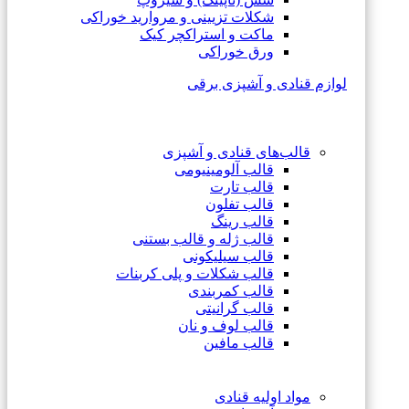
شکلات تزیینی و مروارید خوراکی
ماکت و استراکچر کیک
ورق خوراکی
لوازم قنادی و آشپزی برقی
قالب‌های قنادی و آشپزی
قالب آلومینیومی
قالب تارت
قالب تفلون
قالب رینگ
قالب ژله و قالب بستنی
قالب سیلیکونی
قالب شکلات و پلی کربنات
قالب کمربندی
قالب گرانیتی
قالب لوف و نان
قالب مافین
مواد اولیه قنادی