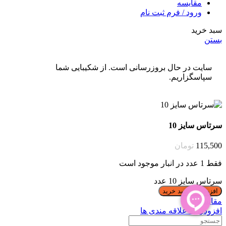
مقایسه
ورود / فرم ثبت نام
سبد خرید
بستن
سایت در حال بروزرسانی است. از شکیبایی شما
سپاسگزاریم.
سرتاس سایز 10
115,500
تومان
فقط 1 عدد در انبار موجود است
سرتاس سایز 10 عدد
افزودن به سبد خرید
مقایسه
افزودن به علاقه مندی ها