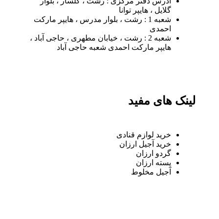
آدرس دفتر مرکزی : رشت ، گلسار ، بلوار
گلایل ، هایپر توانا
شعبه 1 : رشت ، بلوار مدرس ، هایپر مارکت
احمدی
شعبه 2 : رشت ، خیابان مطهری ، حاجی آباد ،
هایپر مارکت احمدی شعبه حاجی آباد
لینک های مفید
خرید لوازم قنادی
خرید آجیل ارزان
گردو ارزان
پسته ارزان
آجیل مخلوط