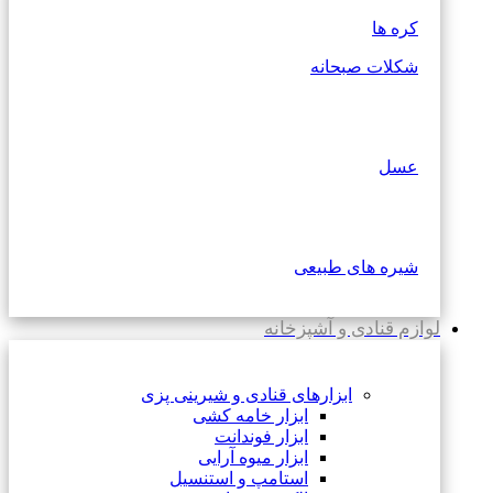
کره ها
شکلات صبحانه
عسل
شیره های طبیعی
لوازم قنادی و آشپزخانه
ابزارهای قنادی و شیرینی پزی
ابزار خامه کشی
ابزار فوندانت
ابزار میوه آرایی
استامپ و استنسیل