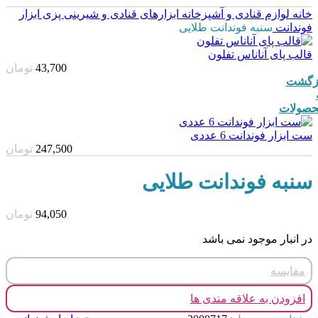
خانه
لوازم قنادی و آشپزخانه
ابزارهای قنادی و شیرینی پزی
ابزار
فوندانت
سنبه فوندانت طلایی
قالب پای آناناس تفلون
43,700
تومان
زگشت
صولات
ست ابزار فوندانت 6 عددی
247,500
تومان
سنبه فوندانت طلایی
94,050
تومان
در انبار موجود نمی باشد
مقایسه
افزودن به علاقه مندی ها