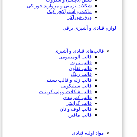
شکلات تزیینی و مروارید خوراکی
ماکت و استراکچر کیک
ورق خوراکی
لوازم قنادی و آشپزی برقی
قالب‌های قنادی و آشپزی
قالب آلومینیومی
قالب تارت
قالب تفلون
قالب رینگ
قالب ژله و قالب بستنی
قالب سیلیکونی
قالب شکلات و پلی کربنات
قالب کمربندی
قالب گرانیتی
قالب لوف و نان
قالب مافین
مواد اولیه قنادی