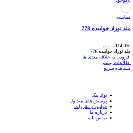
ناموجود
مقایسه
ملد نوزاد خوابیده 778
114,050
تومان
ملد نوزاد خوابیده 778
افزودن به علاقه مندی ها
اطلاعات بیشتر
مشاهده سریع
توانا مگ
پرسش های متداول
قوانین و مقررات
درباره ما
تماس با ما