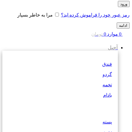
ورود
رمز عبور خود را فراموش کرده اید؟
مرا به خاطر بسپار
ادامه
0
موارد
0
تومان
آجیل
فندق
گردو
تخمه
بادام
پسته