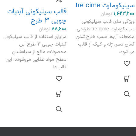
سیلیکومارت tre cime
قالب سیلیکونی آبنبات
تومان
چوبی 3 طرح
ویژگی های قالب سیلیکونی
سیلیکومارت tre cime طراحی
تومان
منعطف آن‌ها سبب خارج‌شدن
مزایای استفاده از قالب سیلیکونی
آسان دسر، ژله و کیک از قالب
آبنبات چوبی 3 طرح این
می‌شود.
محصولات مانع از سیاه‌شدن
سطح مواد غذایی می‌شوند. این
قالب‌ها