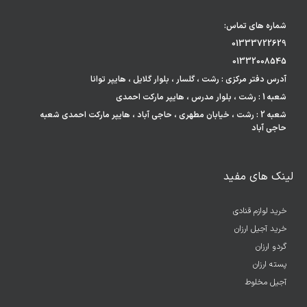
شماره های تماس:
01333722629
01332008545
آدرس دفتر مرکزی : رشت ، گلسار ، بلوار گلایل ، هایپر توانا
شعبه 1 : رشت ، بلوار مدرس ، هایپر مارکت احمدی
شعبه 2 : رشت ، خیابان مطهری ، حاجی آباد ، هایپر مارکت احمدی شعبه
حاجی آباد
لینک های مفید
خرید لوازم قنادی
خرید آجیل ارزان
گردو ارزان
پسته ارزان
آجیل مخلوط