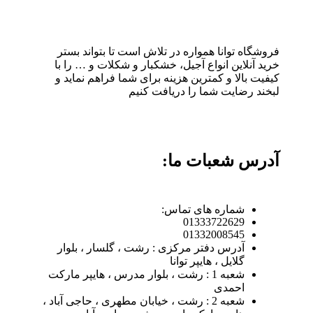
فروشگاه توانا همواره در تلاش است تا بتواند بستر
خرید آنلاین انواع آجیل، خشکبار و شکلات و … را با
کیفیت بالا و کمترین هزینه برای شما فراهم نماید و
لبخند رضایت شما را دریافت کنیم
آدرس شعبات ما:
شماره های تماس:
01333722629
01332008545
آدرس دفتر مرکزی : رشت ، گلسار ، بلوار
گلایل ، هایپر توانا
شعبه 1 : رشت ، بلوار مدرس ، هایپر مارکت
احمدی
شعبه 2 : رشت ، خیابان مطهری ، حاجی آباد ،