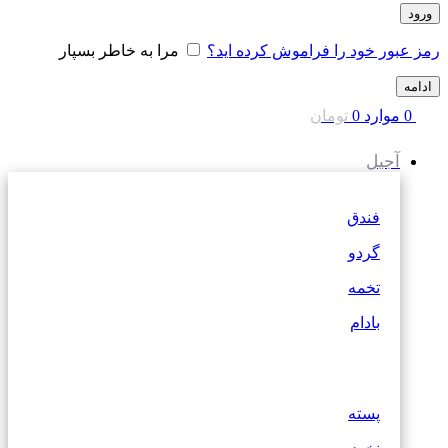
ورود
رمز عبور خود را فراموش کرده اید؟
مرا به خاطر بسپار
ادامه
0
موارد
0
تومان
آجیل
فندق
گردو
تخمه
بادام
پسته