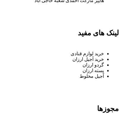
هایپر مارکت احمدی شعبه حاجی آباد
لینک های مفید
خرید لوازم قنادی
خرید آجیل ارزان
گردو ارزان
پسته ارزان
آجیل مخلوط
مجوزها