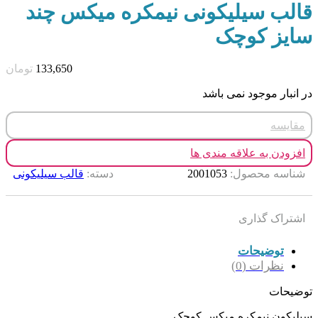
قالب سیلیکونی نیمکره میکس چند
سایز کوچک
133,650
تومان
در انبار موجود نمی باشد
مقایسه
افزودن به علاقه مندی ها
شناسه محصول:
2001053
دسته:
قالب سیلیکونی
اشتراک گذاری
توضیحات
نظرات (0)
توضیحات
سیلیکون نیمکره میکس کوچک