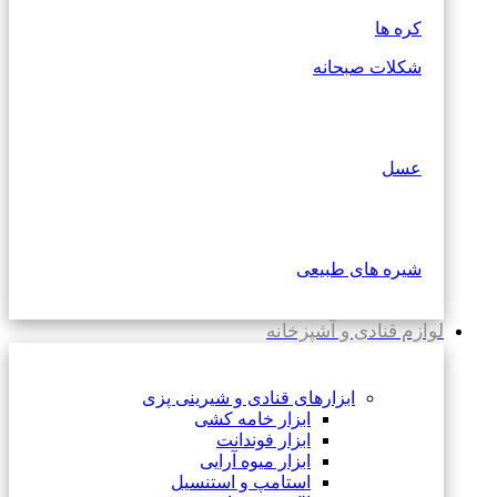
کره ها
شکلات صبحانه
عسل
شیره های طبیعی
لوازم قنادی و آشپزخانه
ابزارهای قنادی و شیرینی پزی
ابزار خامه کشی
ابزار فوندانت
ابزار میوه آرایی
استامپ و استنسیل