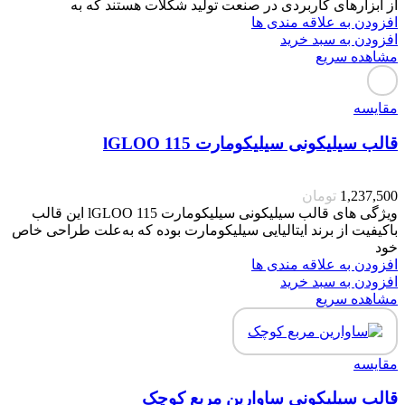
از ابزارهای کاربردی در صنعت تولید شکلات هستند که به
افزودن به علاقه مندی ها
افزودن به سبد خرید
مشاهده سریع
مقایسه
قالب سیلیکونی سیلیکومارت lGLOO 115
1,237,500
تومان
ویژگی های قالب سیلیکونی سیلیکومارت lGLOO 115 این قالب
باکیفیت از برند ایتالیایی سیلیکومارت بوده که به‌علت طراحی خاص
خود
افزودن به علاقه مندی ها
افزودن به سبد خرید
مشاهده سریع
مقایسه
قالب سیلیکونی ساوارین مربع کوچک