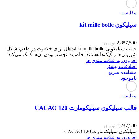
مقایسه
سیلیکون kit mille bolle
2,887,500
تومان
قالب سیلیکونی kit mille bolle ایده‌آل برای خلاقیت در طعم، شکل
شیرینی‌ها و کیک‌ها هستند. خاصیت نچسب‌بودن آن‌ها کمک می‌کند
افزودن به علاقه مندی ها
اطلاعات بیشتر
مشاهده سریع
ناموجود
مقایسه
قالب سیلیکون سیلیکومارت CACAO 120
1,237,500
تومان
سیلیکون سیلیکومارت CACAO 120
افزودن به علاقه مندی ها