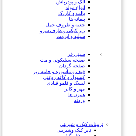
الک و پودرپاش
انواع مولد
پالت و کاردک
پیمانه ها
جعبه و ظروف حمل
زیر کیکی و ظرف سرو
سیلپد و ایرمت
سینی فر
صفحه سیلیکونی و مت
صفحه گردان
قیف و ماسوره و خامه ریز
کپسول و کاغذ روغنی
لیسک و قلمو قنادی
مهر و کاتر
همزن ها
وردنه
تزیینات کیک و شیرینی
تاپر کیک وشیرینی
سس (تاپینگ) و سیروپ