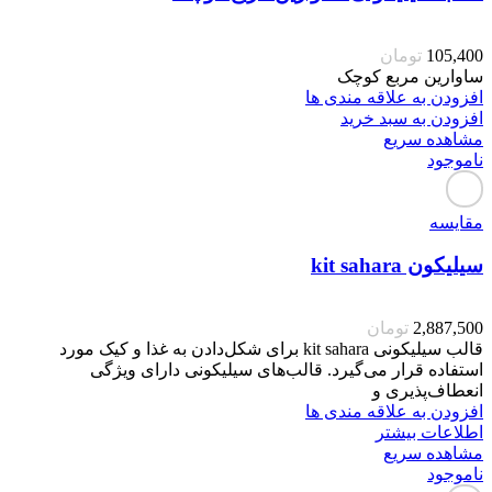
105,400
تومان
ساوارین مربع کوچک
افزودن به علاقه مندی ها
افزودن به سبد خرید
مشاهده سریع
ناموجود
مقایسه
سیلیکون kit sahara
2,887,500
تومان
قالب سیلیکونی kit sahara برای شکل‌دادن به غذا و کیک مورد
استفاده قرار می‌گیرد. قالب‌های سیلیکونی دارای ویژگی
انعطاف‌پذیری و
افزودن به علاقه مندی ها
اطلاعات بیشتر
مشاهده سریع
ناموجود