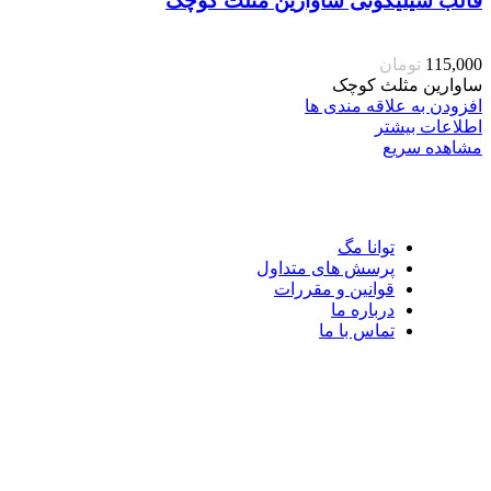
قالب سیلیکونی ساوارین مثلث کوچک
115,000
تومان
ساوارین مثلث کوچک
افزودن به علاقه مندی ها
اطلاعات بیشتر
مشاهده سریع
توانا مگ
پرسش های متداول
قوانین و مقررات
درباره ما
تماس با ما