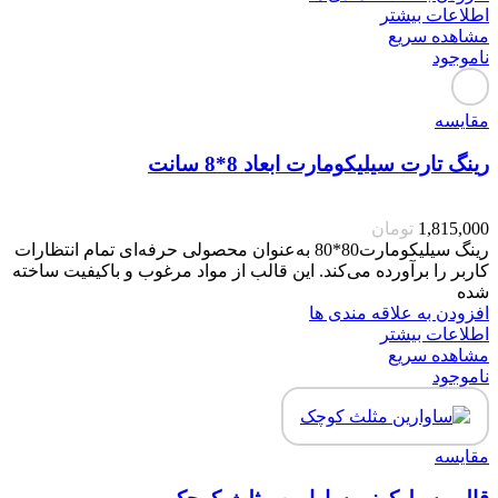
اطلاعات بیشتر
مشاهده سریع
ناموجود
مقایسه
رینگ تارت سیلیکومارت ابعاد 8*8 سانت
1,815,000
تومان
رینگ سیلیکومارت80*80 به‌عنوان محصولی حرفه‌ای تمام انتظارات
کاربر را برآورده می‌کند. این قالب از مواد مرغوب و باکیفیت ساخته
شده
افزودن به علاقه مندی ها
اطلاعات بیشتر
مشاهده سریع
ناموجود
مقایسه