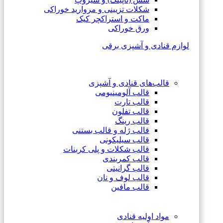
شکلات تزیینی و مروارید خوراکی
ماکت و استراکچر کیک
ورق خوراکی
لوازم قنادی و آشپزی برقی
قالب‌های قنادی و آشپزی
قالب آلومینیومی
قالب تارت
قالب تفلون
قالب رینگ
قالب ژله و قالب بستنی
قالب سیلیکونی
قالب شکلات و پلی کربنات
قالب کمربندی
قالب گرانیتی
قالب لوف و نان
قالب مافین
مواد اولیه قنادی