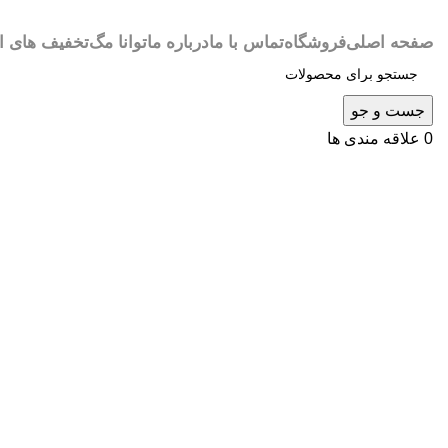
صفحه اصلی
فروشگاه
تماس با ما
درباره ما
توانا مگ
تخفیف های ا
جست و جو
0
علاقه مندی ها