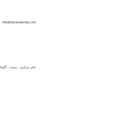
info@tavanafamily.com
دفتر مرکزی : رشت ، گلسار ، 