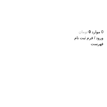
0
موارد
0
تومان
ورود / فرم ثبت نام
فهرست