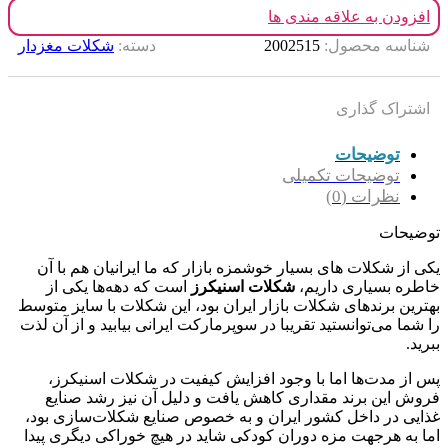
افزودن به علاقه مندی ها
شناسه محصول:
2002515
دسته:
شکلات مغزدار
اشتراک گذاری
توضیحات
توضیحات تکمیلی
نظرات (0)
توضیحات
یکی از شکلات های بسیار خوشمزه بازار که ما ایرانیان هم با آن
خاطره بسیاری داریم،
شکلات اسنیکرز
است که دهه‌ها یکی از
بهترین برندهای شکلات بازار ایران بود، این شکلات با سایز متوسط
را شما می‌توانستید تقریبا در سوپرمارکت ایرانی بیابید و از آن لذت
ببرید.
پس از مدت‌ها اما با وجود افزایش کیفیت در شکلات اسنیکرز،
فروش این برند مقداری کاهش یافت و دلیل آن نیز رشد صنایع
غذایی در داخل کشور ایران و به خصوص صنایع شکلات‌سازی بود،
اما به هرجهت مزه دوران کودکی شاید در هیچ خوراکی دیگری پیدا