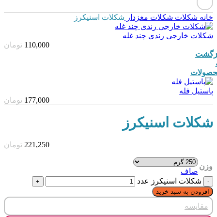
خانه
شکلات
شکلات مغزدار
شکلات اسنیکرز
شکلات خارجی رندی چند غله
110,000
تومان
زگشت
صولات
پاستیل فله
177,000
تومان
شکلات اسنیکرز
221,250
تومان
وزن
صاف
شکلات اسنیکرز عدد
افزودن به سبد خرید
مقایسه