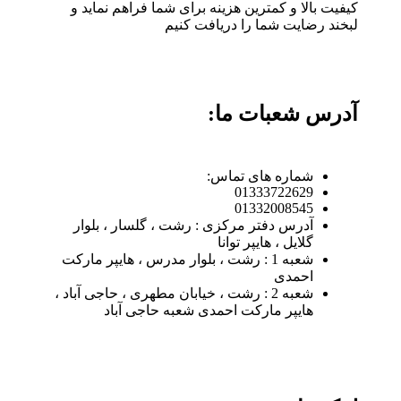
کیفیت بالا و کمترین هزینه برای شما فراهم نماید و
لبخند رضایت شما را دریافت کنیم
آدرس شعبات ما:
شماره های تماس:
01333722629
01332008545
آدرس دفتر مرکزی : رشت ، گلسار ، بلوار
گلایل ، هایپر توانا
شعبه 1 : رشت ، بلوار مدرس ، هایپر مارکت
احمدی
شعبه 2 : رشت ، خیابان مطهری ، حاجی آباد ،
هایپر مارکت احمدی شعبه حاجی آباد