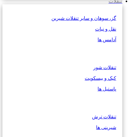
تنقلات
گز، سوهان و سایر تنقلات شیرین
نقل و نبات
آدامس ها
تنقلات شور
کیک و بیسکویت
پاستیل ها
تنقلات ترش
شیرینی ها