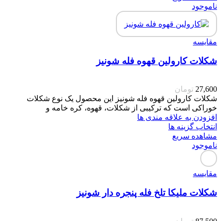
ناموجود
مقایسه
شکلات کارولین قهوه فله شونیز
27,600
تومان
شکلات کارولین قهوه فله شونیز این محصول یک نوع شکلات
خوراکی است که ترکیبی از شکلات، قهوه، کره خامه و
افزودن به علاقه مندی ها
انتخاب گزینه ها
مشاهده سریع
ناموجود
مقایسه
شکلات ملیکا تلخ فله پنجره دار شونیز