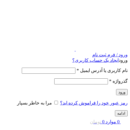
ورود / فرم ثبت نام
ورود
ایجاد یک حساب کاربری؟
نام کاربری یا آدرس ایمیل
*
گذرواژه
*
ورود
رمز عبور خود را فراموش کرده اید؟
مرا به خاطر بسپار
ادامه
0
موارد
0
تومان