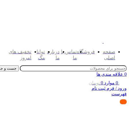
صفحه
فروشگاه
تماس با
درباره
توانا
تخفیف های
اصلی
ما
ما
مگ
امروز
جست و جو
0
علاقه مندی ها
0
موارد
0
تومان
ورود / فرم ثبت نام
فهرست