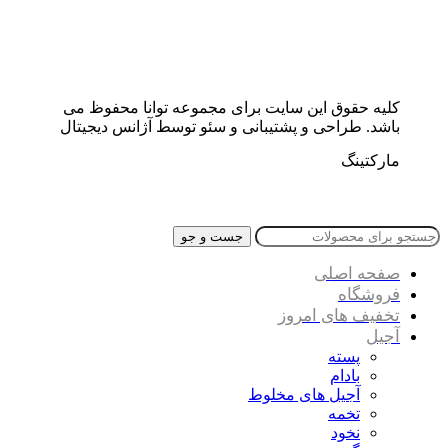
کلیه حقوق این سایت برای مجموعه توانا محفوظ می
باشد. طراحی و پشتیبانی و سئو توسط آژانس دیجیتال
مارکتینگ
جست و جو
صفحه اصلی
فروشگاه
تخفیف های امروز
آجیل
پسته
بادام
آجیل های مخلوط
تخمه
نخود