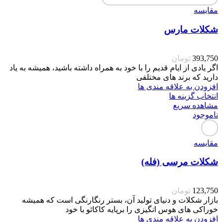
مقایسه
شکلات مارس
393,750
تومان
اگر یادی از ایام قدیم را با خود به همراه داشته باشید، همیشه به یاد
دارید که برند های مختلفی
افزودن به علاقه مندی ها
انتخاب گزینه ها
مشاهده سریع
ناموجود
مقایسه
شکلات مرسی (فله)
123,750
تومان
بازار شکلات و دنیای تولید آن، بستر رنگارنگی است که همیشه
خوراکی های هوس انگیزی را برپایه کاکائو با خود
افزودن به علاقه مندی ها