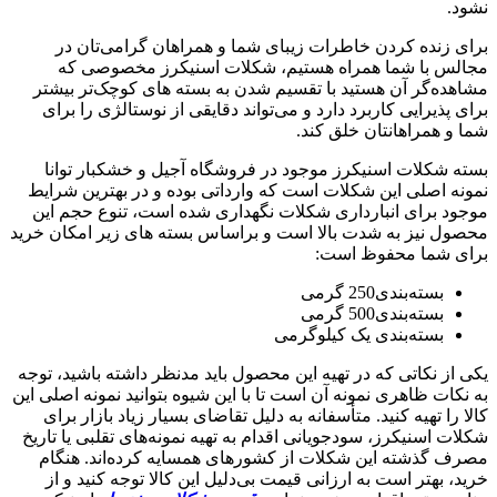
نشود.
برای زنده کردن خاطرات زیبای شما و همراهان گرامی‌تان در
مجالس با شما همراه هستیم، شکلات اسنیکرز مخصوصی که
مشاهده‌گر آن هستید با تقسیم شدن به بسته های‌ کوچک‌تر بیشتر
برای پذیرایی کاربرد دارد و می‌تواند دقایقی از نوستالژی را برای
شما و همراهانتان خلق کند.
بسته شکلات اسنیکرز موجود در فروشگاه آجیل و خشکبار توانا
نمونه اصلی این شکلات است که وارداتی بوده و در بهترین شرایط
موجود برای انبارداری شکلات نگهداری شده است، تنوع حجم این
محصول نیز به شدت بالا است و براساس بسته های زیر امکان خرید
برای شما محفوظ است:
بسته‌بندی250 گرمی
بسته‌بندی500 گرمی
بسته‌بندی یک کیلوگرمی
یکی از نکاتی که در تهیه این محصول باید مدنظر داشته باشید، توجه
به نکات ظاهری نمونه آن است تا با این شیوه بتوانید نمونه اصلی این
کالا را تهیه کنید. متأسفانه به دلیل تقاضای بسیار زیاد بازار برای
شکلات اسنیکرز، سودجویانی اقدام به تهیه نمونه‌های تقلبی یا تاریخ
مصرف گذشته این شکلات از کشورهای همسایه کرده‌اند. هنگام
خرید، بهتر است به ارزانی قیمت بی‌دلیل این کالا توجه کنید و از