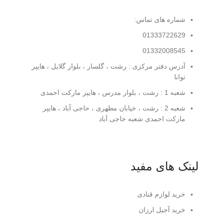
شماره های تماس:
01333722629
01332008545
آدرس دفتر مرکزی : رشت ، گلسار ، بلوار گلایل ، هایپر
توانا
شعبه 1 : رشت ، بلوار مدرس ، هایپر مارکت احمدی
شعبه 2 : رشت ، خیابان مطهری ، حاجی آباد ، هایپر
مارکت احمدی شعبه حاجی آباد
لینک های مفید
خرید لوازم قنادی
خرید آجیل ارزان