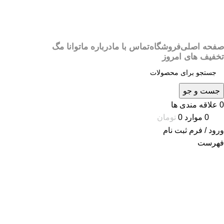
صفحه اصلی
فروشگاه
تماس با ما
درباره ما
توانا مگ
تخفیف های امروز
جست و جو
0
علاقه مندی ها
0
موارد
0
تومان
ورود / فرم ثبت نام
فهرست