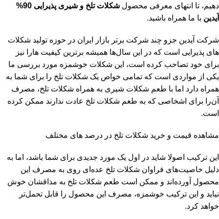
دهیم، تا انتهای معرفی محصول
شکلات تلخ و شیری پذیرایی 90%
آیدین
با ما همراه باشید.
شرکت آیدین جزو چند شرکت برتر بازار ایران در حوزه تولید شکلات
های پذیرایی است که در این سال‌ها همیشه برترین کیفیت هارا نیز
برای خود تصاحب کرده است، این شکلات خوشمزه مورد بررسی ما
یکی از مواردی است که تمامی خواص یک شکلات تلخ را برای شما به
همراه دارد اما با طعم شکلات شیری به همراه شکلات تلخ، مصرف
آن‌را برای اشخاصی که به طعم شکلات تلخ عادت ندارند ممکن کرده
است.
مشاهده قیمت و
خرید شکلات تلخ
در درصد های مختلف
این ترکیب اصولا شاید در اول یک مورد جدیدی برای شما باشد، اما به
دلیل خاصیت‌های فراوان شکلات تلخ عده‌ای روی به مصرف این
محصول آورده‌اند و ممکن است طعم شکلات تلخ به مذاقشان خوش
نیاید و این ترکیب خوشمزه، مصرف این محصول را قابل تحمل‌تر
خواهد کرد.