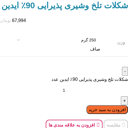
شکلات تلخ وشیری پذیرایی 90٪ ایدین
67,994
تومان
وزن
صاف
شکلات تلخ وشیری پذیرایی 90٪ ایدین عدد
افزودن به سبد خرید
مقایسه
افزودن به علاقه مندی ها