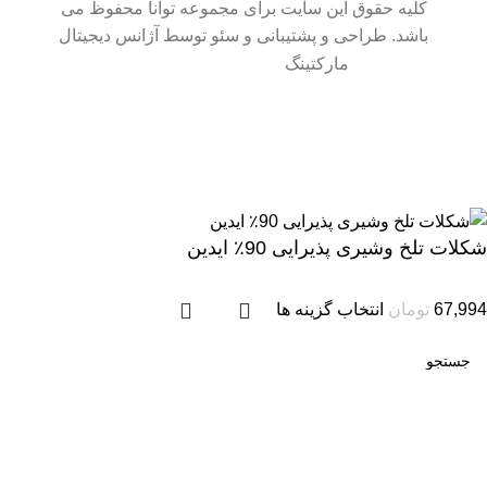
کلیه حقوق این سایت برای مجموعه توانا محفوظ می
باشد. طراحی و پشتیبانی و سئو توسط آژانس دیجیتال
مارکتینگ
سایت در حال بروزرسانی است. از شکیبایی شما سپاسگزاریم.
شکلات تلخ وشیری پذیرایی 90٪ ایدین
67,994
تومان
انتخاب گزینه ها