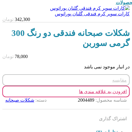
صولات
کارات سوپر کرم فندقی گلنان پوراتوس
342,300
تومان
شکلات صبحانه فندقی دو رنگ 300
گرمی سوربن
78,000
تومان
در انبار موجود نمی باشد
مقایسه
افزودن به علاقه مندی ها
شناسه محصول:
2004489
دسته:
شکلات صبحانه
اشتراک گذاری