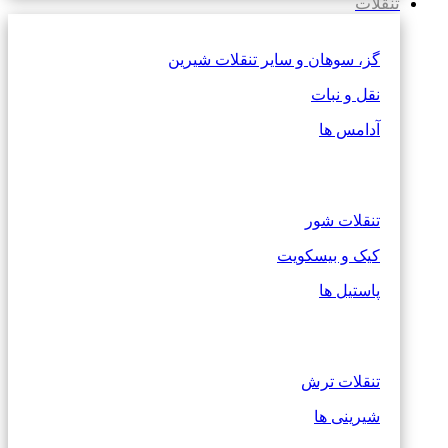
تنقلات
گز، سوهان و سایر تنقلات شیرین
نقل و نبات
آدامس ها
تنقلات شور
کیک و بیسکویت
پاستیل ها
تنقلات ترش
شیرینی ها