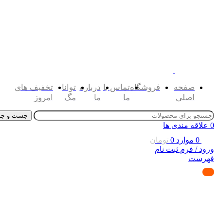
صفحه
فروشگاه
تماس با
درباره
توانا
تخفیف های
اصلی
ما
ما
مگ
امروز
جست و جو
0
علاقه مندی ها
0
موارد
0
تومان
ورود / فرم ثبت نام
فهرست