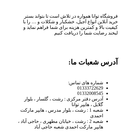
فروشگاه توانا همواره در تلاش است تا بتواند بستر
خرید آنلاین انواع آجیل، خشکبار و شکلات و … را با
کیفیت بالا و کمترین هزینه برای شما فراهم نماید و
لبخند رضایت شما را دریافت کنیم
آدرس شعبات ما:
شماره های تماس:
01333722629
01332008545
آدرس دفتر مرکزی : رشت ، گلسار ، بلوار
گلایل ، هایپر توانا
شعبه 1 : رشت ، بلوار مدرس ، هایپر مارکت
احمدی
شعبه 2 : رشت ، خیابان مطهری ، حاجی آباد ،
هایپر مارکت احمدی شعبه حاجی آباد