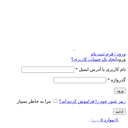
ورود / فرم ثبت نام
ورود
ایجاد یک حساب کاربری؟
نام کاربری یا آدرس ایمیل
*
گذرواژه
*
ورود
رمز عبور خود را فراموش کرده اید؟
مرا به خاطر بسپار
ادامه
0
موارد
0
تومان