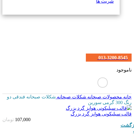
شربت ها
013-3200-8545
ناموجود
خانه
محصولات صبحانه
شکلات صبحانه
شکلات صبحانه فندقی دو
رنگ 300 گرمی سوربن
قالب سیلیکونی هواپز گرد بزرگ
107,000
تومان
زگشت