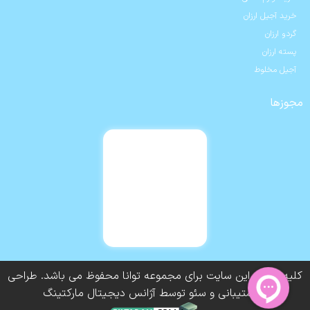
خرید آجیل ارزان
گردو ارزان
پسته ارزان
آجیل مخلوط
مجوزها
کلیه حقوق این سایت برای مجموعه توانا محفوظ می باشد. طراحی
و پشتیبانی و سئو توسط آژانس دیجیتال مارکتینگ