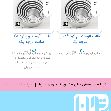
قالب الومینیوم گرد 26س
قالب آلومینیوم گرد 28
ق
درجه یک
سانت درجه یک
تومان
تومان
قالب الومینیوم گرد 26س درجه یک
ویژگی های قالب آلومینیوم گرد 28
سانت درجه یک این محصول در
برابر حرارت مقاوم است. از این
محصول برای
توانا مگ
پرسش های متداول
قوانین و مقررات
درباره ما
تماس با ما